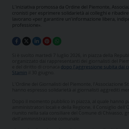
L'iniziativa promossa da Ordine del Piemonte, Assoc
cronisti per esprimere solidarietà ai colleghi e ribadi
lavorano «per garantire un'informazione libera, indipe
professione».
Si è svolto martedì 7 luglio 2026, in piazza della Repubb
organizzato dai rappresentanti dei giornalisti del Pie
e del diritto di cronaca
dopo l'aggressione subita dai c
Stamin
il 30 giugno.
L'Ordine dei Giornalisti del Piemonte, l'Associazione 
hanno espresso solidarietà ai giornalisti aggrediti me
Dopo il momento pubblico in piazza, al quale hanno pa
amministratori locali e della Regione, il Consiglio dell'
riunito nella sala consiliare del Comune di Chivasso, gr
dell'amministrazione comunale.