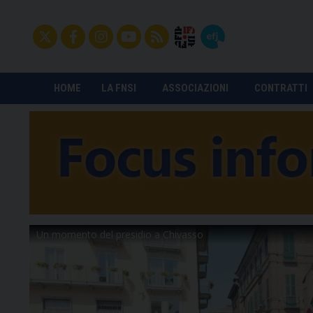
HOME
LA FNSI
ASSOCIAZIONI
CONTRATTI
Un momento del presidio a Chivasso