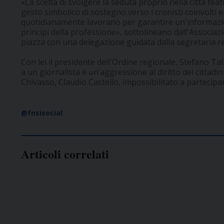
«La scelta di svolgere la seduta proprio nella città te
gesto simbolico di sostegno verso i cronisti coinvolti e 
quotidianamente lavorano per garantire un'informazio
principi della professione», sottolineano dall'Associa
piazza con una delegazione guidata dalla segretaria re
Con lei il presidente dell'Ordine regionale, Stefano Ta
a un giornalista è un’aggressione al diritto dei cittadin
Chivasso, Claudio Castello, impossibilitato a partecipa
@fnsisocial
Articoli correlati