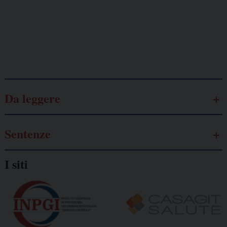
autonomo
Galassia dell’informazione
Da leggere
Sentenze
I siti