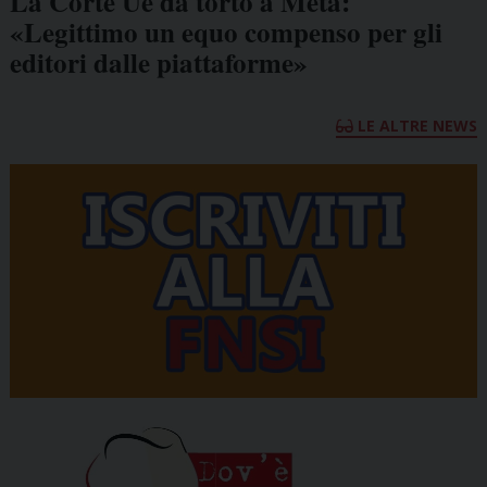
La Corte Ue dà torto a Meta:
«Legittimo un equo compenso per gli
editori dalle piattaforme»
LE ALTRE NEWS