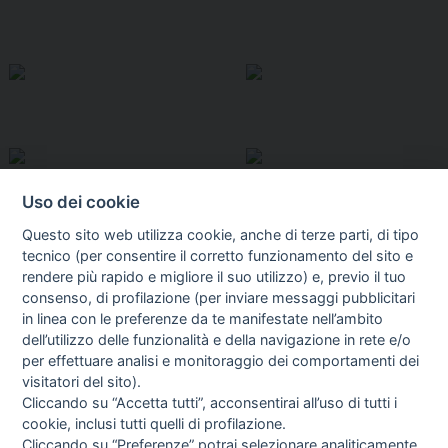
Uso dei cookie
Questo sito web utilizza cookie, anche di terze parti, di tipo
tecnico (per consentire il corretto funzionamento del sito e
rendere più rapido e migliore il suo utilizzo) e, previo il tuo
consenso, di profilazione (per inviare messaggi pubblicitari
in linea con le preferenze da te manifestate nell’ambito
I libri
dell’utilizzo delle funzionalità e della navigazione in rete e/o
Vedi tutti
per effettuare analisi e monitoraggio dei comportamenti dei
visitatori del sito).
FASCISTISSIMA
Cliccando su “Accetta tutti”, acconsentirai all’uso di tutti i
cookie, inclusi tutti quelli di profilazione.
Cliccando su “Preferenze” potrai selezionare analiticamente