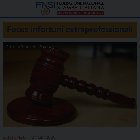
Foto: VBlock da Pixabay
SENTENZE
27 Giu 2026