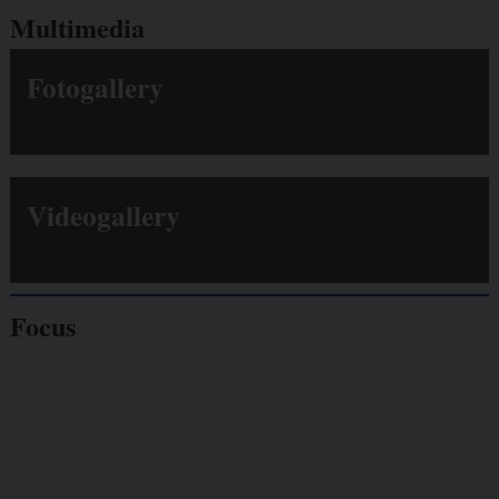
Multimedia
Fotogallery
Videogallery
Focus
Giornalisti
minacciati
Lavoro