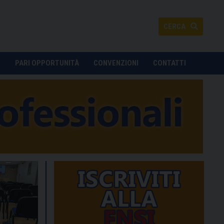
CERCA
O
PARI OPPORTUNITÀ
CONVENZIONI
CONTATTI