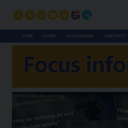
HOME
LA FNSI
ASSOCIAZIONI
CONTRATTI
La locandina del workshop