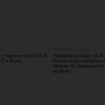
026
APPUNTAMENTI
13 Giu 2026
X Congresso dal 25 al 27
‘Megafoni a tempo’: il 26
027 a Roma
Firenze la presentazione d
edizione di ‘Illuminare le
periferie’