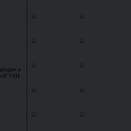
 giugno a
ell’VIII