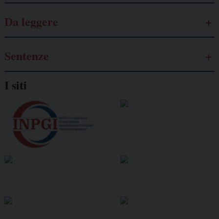
Da leggere
Sentenze
I siti