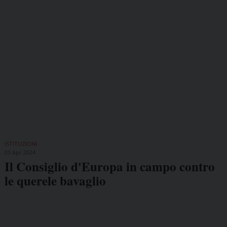
ISTITUZIONI
05 Apr 2024
Il Consiglio d'Europa in campo contro
le querele bavaglio