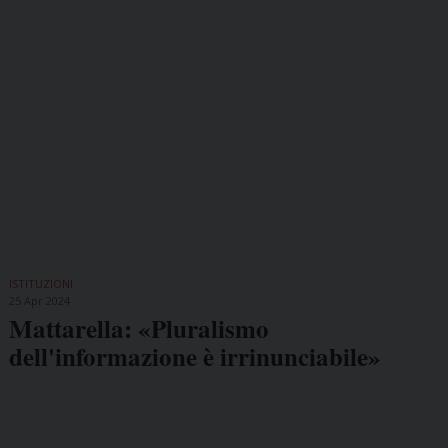
ISTITUZIONI
25 Apr 2024
Mattarella: «Pluralismo
dell'informazione è irrinunciabile»