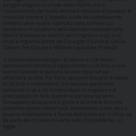
pioggia allagano le strade delle nostre città e
l'innalzamento del livello del mare minaccia di invadere le
comunità costiere. L'impatto locale del cambiamento
climatico deve essere riportato dalla stampa». Lo
dichiarano in occasione della Giornata mondiale della
libertà di stampa le relatrici del Congresso sugli enti
locali e regionali (parte del Consiglio d'Europa), Cecilia
Dalman Eek (Svezia) e Mélanie Lepoultier (Francia).
«I cittadini hanno bisogno di sapere in che modo i
cambiamenti climatici si ripercuotono su di loro e cosa
stanno facendo le autorità locali e regionali per
affrontare la sfida. Per farlo, abbiamo bisogno di media
locali forti e indipendenti che facciano parte delle
comunità locali e ne comprendano le esigenze e le
preoccupazioni. Solo quando le persone saranno
consapevoli della posta in gioco e di come le loro vite
potranno essere influenzate, assisteremo a una vera e
propria mobilitazione a favore dell'azione per il clima, sia
da parte dei cittadini che delle autorità pubbliche», si
legge.