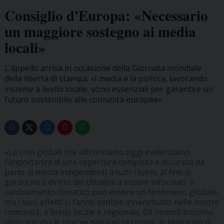
Consiglio d'Europa: «Necessario
un maggiore sostegno ai media
locali»
L’appello arriva in occasione della Giornata mondiale
della libertà di stampa: «I media e la politica, lavorando
insieme a livello locale, sono essenziali per garantire un
futuro sostenibile alle comunità europee».
«Le crisi globali che affrontiamo oggi evidenziano
l'importanza di una copertura completa e accurata da
parte di media indipendenti a tutti i livelli, al fine di
garantire il diritto dei cittadini a essere informati. Il
cambiamento climatico può essere un fenomeno globale,
ma i suoi effetti si fanno sentire innanzitutto nelle nostre
comunità, a livello locale e regionale. Gli incendi boschivi
distruggono le riserve naturali regionali, le tempeste di