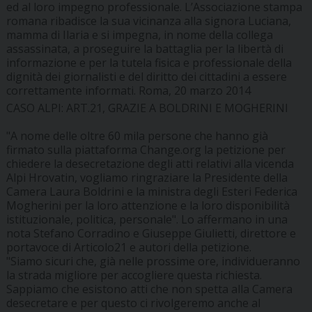
ed al loro impegno professionale. L’Associazione stampa
romana ribadisce la sua vicinanza alla signora Luciana,
mamma di Ilaria e si impegna, in nome della collega
assassinata, a proseguire la battaglia per la libertà di
informazione e per la tutela fisica e professionale della
dignità dei giornalisti e del diritto dei cittadini a essere
correttamente informati. Roma, 20 marzo 2014
CASO ALPI: ART.21, GRAZIE A BOLDRINI E MOGHERINI
"A nome delle oltre 60 mila persone che hanno già
firmato sulla piattaforma Change.org la petizione per
chiedere la desecretazione degli atti relativi alla vicenda
Alpi Hrovatin, vogliamo ringraziare la Presidente della
Camera Laura Boldrini e la ministra degli Esteri Federica
Mogherini per la loro attenzione e la loro disponibilità
istituzionale, politica, personale". Lo affermano in una
nota Stefano Corradino e Giuseppe Giulietti, direttore e
portavoce di Articolo21 e autori della petizione.
"Siamo sicuri che, già nelle prossime ore, individueranno
la strada migliore per accogliere questa richiesta.
Sappiamo che esistono atti che non spetta alla Camera
desecretare e per questo ci rivolgeremo anche al