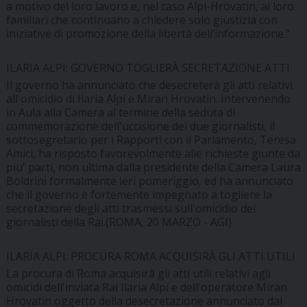
a motivo del loro lavoro e, nel caso Alpi-Hrovatin, ai loro
familiari che continuano a chiedere solo giustizia con
iniziative di promozione della libertà dell’informazione.”
ILARIA ALPI: GOVERNO TOGLIERÀ SECRETAZIONE ATTI
Il governo ha annunciato che desecreterà gli atti relativi
all'omicidio di Ilaria Alpi e Miran Hrovatin. Intervenendo
in Aula alla Camera al termine della seduta di
commemorazione dell'uccisione dei due giornalisti, il
sottosegretario per i Rapporti con il Parlamento, Teresa
Amici, ha risposto favorevolmente alle richieste giunte da
piu' parti, non ultima dalla presidente della Camera Laura
Boldrini formalmente ieri pomeriggio, ed ha annunciato
che il governo è fortemente impegnato a togliere la
secretazione degli atti trasmessi sull'omicidio dei
giornalisti della Rai.(ROMA, 20 MARZO - AGI)
ILARIA ALPI: PROCURA ROMA ACQUISIRÀ GLI ATTI UTILI
La procura di Roma acquisirà gli atti utili relativi agli
omicidi dell'inviata Rai Ilaria Alpi e dell'operatore Miran
Hrovatin oggetto della desecretazione annunciato dal