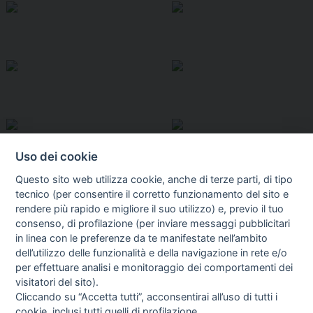
Uso dei cookie
Questo sito web utilizza cookie, anche di terze parti, di tipo
tecnico (per consentire il corretto funzionamento del sito e
rendere più rapido e migliore il suo utilizzo) e, previo il tuo
consenso, di profilazione (per inviare messaggi pubblicitari
in linea con le preferenze da te manifestate nell’ambito
I libri
dell’utilizzo delle funzionalità e della navigazione in rete e/o
Vedi tutti
per effettuare analisi e monitoraggio dei comportamenti dei
visitatori del sito).
1924 ANATOMIA DI UN OMICIDIO
Cliccando su “Accetta tutti”, acconsentirai all’uso di tutti i
cookie, inclusi tutti quelli di profilazione.