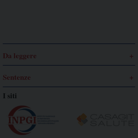
autonomo
Galassia dell’informazione
Da leggere
Sentenze
I siti