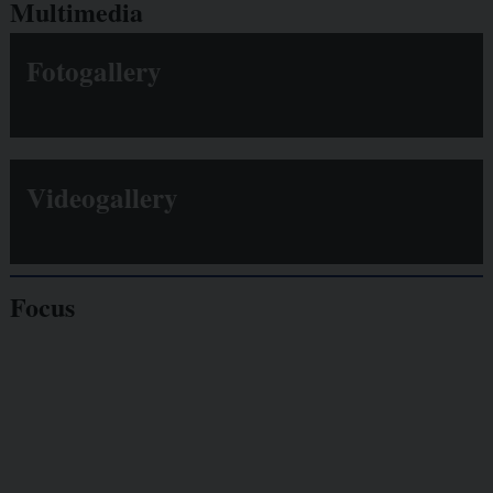
Multimedia
Fotogallery
Videogallery
Focus
Giornalisti
minacciati
Lavoro