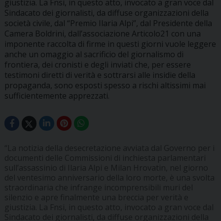
giustizia. La Fnsi, in questo atto, invocato a gran voce dal
Sindacato dei giornalisti, da diffuse organizzazioni della
società civile, dal “Premio Ilaria Alpi”, dal Presidente della
Camera Boldrini, dall’associazione Articolo21 con una
imponente raccolta di firme in questi giorni vuole leggere
anche un omaggio al sacrificio del giornalismo di
frontiera, dei cronisti e degli inviati che, per essere
testimoni diretti di verità e sottrarsi alle insidie della
propaganda, sono esposti spesso a rischi altissimi mai
sufficientemente apprezzati.
“La notizia della desecretazione avviata dal Governo per i
documenti delle Commissioni di inchiesta parlamentari
sull’assassinio di Ilaria Alpi e Milan Hrovatin, nel giorno
del ventesimo anniversario della loro morte, è una svolta
straordinaria che infrange incomprensibili muri del
silenzio e apre finalmente una breccia per verità e
giustizia. La Fnsi, in questo atto, invocato a gran voce dal
Sindacato dei giornalisti, da diffuse organizzazioni della