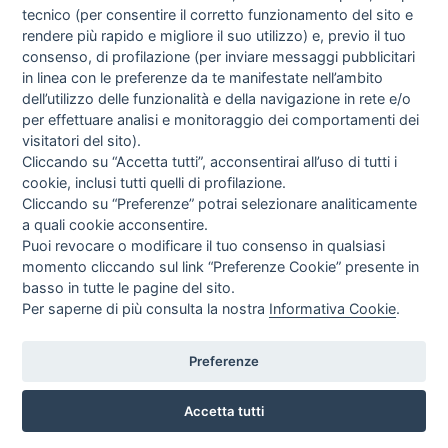
tecnico (per consentire il corretto funzionamento del sito e
rendere più rapido e migliore il suo utilizzo) e, previo il tuo
consenso, di profilazione (per inviare messaggi pubblicitari
in linea con le preferenze da te manifestate nell’ambito
I libri
dell’utilizzo delle funzionalità e della navigazione in rete e/o
Vedi tutti
per effettuare analisi e monitoraggio dei comportamenti dei
visitatori del sito).
FASCISTISSIMA
Cliccando su “Accetta tutti”, acconsentirai all’uso di tutti i
cookie, inclusi tutti quelli di profilazione.
Cliccando su “Preferenze” potrai selezionare analiticamente
a quali cookie acconsentire.
Puoi revocare o modificare il tuo consenso in qualsiasi
momento cliccando sul link “Preferenze Cookie” presente in
basso in tutte le pagine del sito.
Per saperne di più consulta la nostra
Informativa Cookie
.
Direttrice Responsabile: Alessandra Costante | Registrazione al Tribunale Civile
di Roma del 23-12-2001 N°578
Preferenze
Accetta tutti
© FEDERAZIONE NAZIONALE DELLA STAMPA ITALIANA |
Modulistica
|
Contatti
|
Privacy
|
Cookie Policy
|
Preferenze Cookie
|
Credits