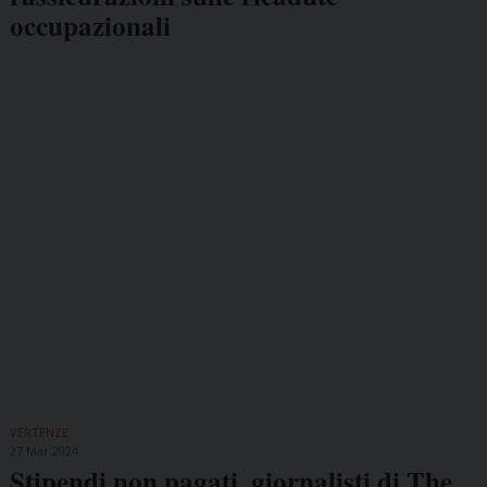
occupazionali
VERTENZE
27 Mar 2024
Stipendi non pagati, giornalisti di The