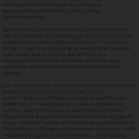
delle attuali condizioni contrattuali a tutela
dell'autonomia della testata e della qualità
dell'informazione».
Da parte sua, l'ad di Gedi Maurizio Scanavino assicura
che «l'operazione annunciata oggi mira a assicurare un
solido futuro a una testata importante. Il Gruppo Msc –
dichiara – saprà accompagnarne l'evoluzione in questa
nuova fase della sua storia, dando vita a una
collaborazione con Gedi che riflette affinità e valori
condivisi di due importanti famiglie imprenditoriali
italiane».
Con questa cessione «Gedi completerà sostanzialmente il
processo iniziato alcuni anni fa che l'ha visto
concentrarsi sui quotidiani nazionali. Muovendo dalla
leadership che ha conquistato in diversi segmenti di
mercato, Gedi punterà ora su due obiettivi prioritari:
cogliere tutte le potenzialità della transizione digitale in
corso, nel pieno rispetto dell'identità delle sue testate la
Repubblica e La Stampa, e al contempo sviluppare nuove
iniziative e progetti di intrattenimento, che originano