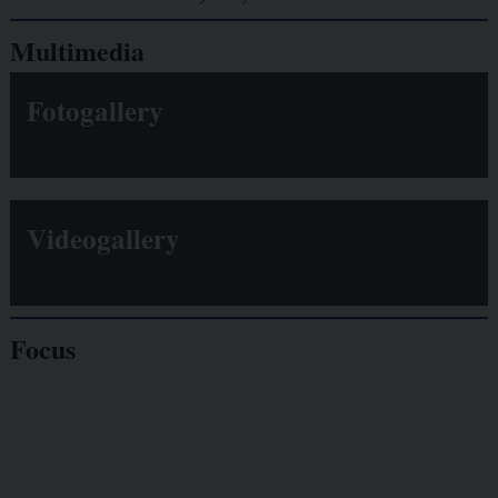
Multimedia
Fotogallery
Videogallery
Focus
Giornalisti
minacciati