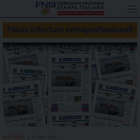
La prima pagina del Secolo XIX di mercoledì 27 marzo 2024
VERTENZE
27 Mar 2024