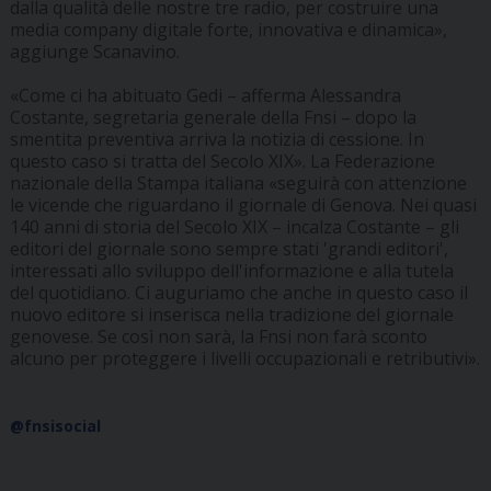
dalla qualità delle nostre tre radio, per costruire una
media company digitale forte, innovativa e dinamica»,
aggiunge Scanavino.
«Come ci ha abituato Gedi – afferma Alessandra
Costante, segretaria generale della Fnsi – dopo la
smentita preventiva arriva la notizia di cessione. In
questo caso si tratta del Secolo XIX». La Federazione
nazionale della Stampa italiana «seguirà con attenzione
le vicende che riguardano il giornale di Genova. Nei quasi
140 anni di storia del Secolo XIX – incalza Costante – gli
editori del giornale sono sempre stati 'grandi editori',
interessati allo sviluppo dell'informazione e alla tutela
del quotidiano. Ci auguriamo che anche in questo caso il
nuovo editore si inserisca nella tradizione del giornale
genovese. Se così non sarà, la Fnsi non farà sconto
alcuno per proteggere i livelli occupazionali e retributivi».
@fnsisocial