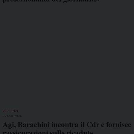
VERTENZE
27 Mar 2024
Agi, Barachini incontra il Cdr e fornisce
rassicurazioni sulle ricadute