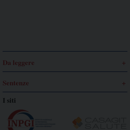
Lavoro
autonomo
Galassia dell’informazione
Da leggere
Sentenze
I siti