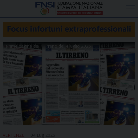
Prime pagine de Il Tirreno del 4 luglio 2025
VERTENZE
04 Lug 2025