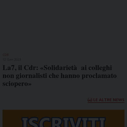
CDR
12 Gen 2023
La7, il Cdr: «Solidarietà ai colleghi
non giornalisti che hanno proclamato
sciopero»
LE ALTRE NEWS