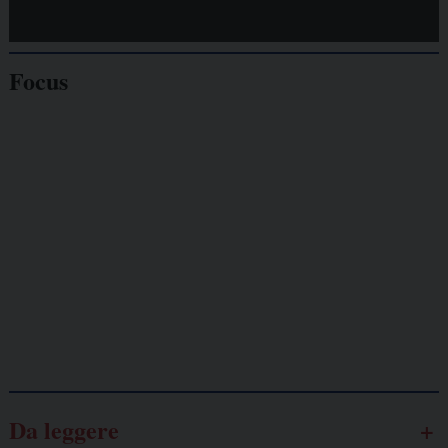
Focus
Giornalisti
minacciati
Lavoro
autonomo
Galassia dell’informazione
Da leggere