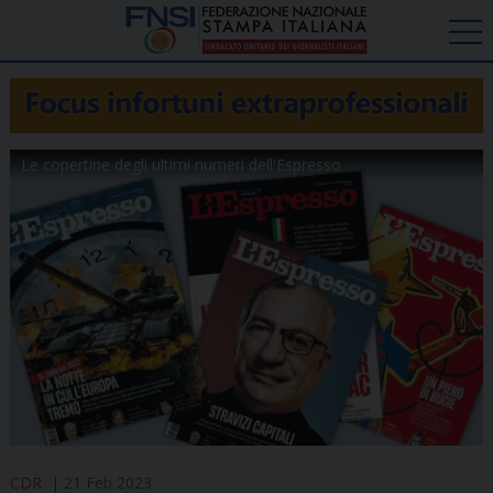
Le copertine degli ultimi numeri dell'Espresso
CDR
21 Feb 2023