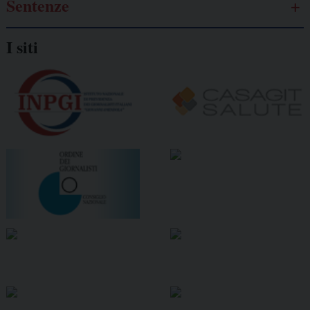
Sentenze
I siti