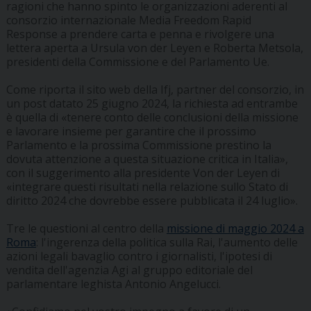
ragioni che hanno spinto le organizzazioni aderenti al
consorzio internazionale Media Freedom Rapid
Response a prendere carta e penna e rivolgere una
lettera aperta a Ursula von der Leyen e Roberta Metsola,
presidenti della Commissione e del Parlamento Ue.
Come riporta il sito web della Ifj, partner del consorzio, in
un post datato 25 giugno 2024, la richiesta ad entrambe
è quella di «tenere conto delle conclusioni della missione
e lavorare insieme per garantire che il prossimo
Parlamento e la prossima Commissione prestino la
dovuta attenzione a questa situazione critica in Italia»,
con il suggerimento alla presidente Von der Leyen di
«integrare questi risultati nella relazione sullo Stato di
diritto 2024 che dovrebbe essere pubblicata il 24 luglio».
Tre le questioni al centro della
missione di maggio 2024 a
Roma
: l'ingerenza della politica sulla Rai, l'aumento delle
azioni legali bavaglio contro i giornalisti, l'ipotesi di
vendita dell'agenzia Agi al gruppo editoriale del
parlamentare leghista Antonio Angelucci.