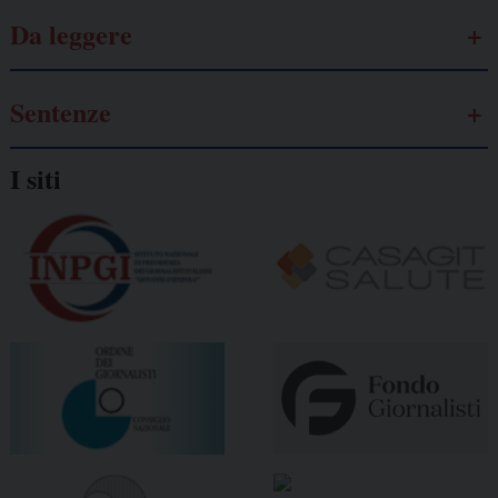
Da leggere
Sentenze
I siti