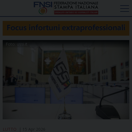
Foto: ussi.it
LUTTO
15 Apr 2026