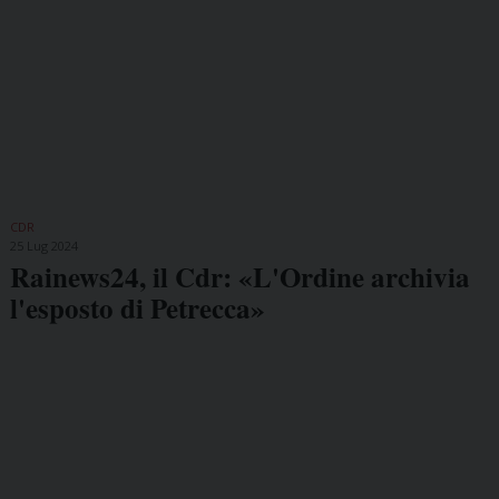
CDR
25 Lug 2024
Rainews24, il Cdr: «L'Ordine archivia
l'esposto di Petrecca»