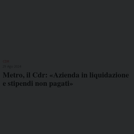
CDR
29 Ago 2024
Metro, il Cdr: «Azienda in liquidazione
e stipendi non pagati»