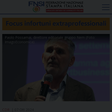
Paolo Possamai, direttore editoriale gruppo Nem (Foto:
ImagoEconomica)
CDR
07 Ott 2024