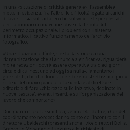
In una «situazione di criticità generale», l'assemblea
mette in evidenza, fra l'altro, le difficoltà legate ai carichi
di lavoro - sia sul cartaceo che sul web - e le perplessità
per l'annuncio di nuove iniziative e la tenuta del
perimetro occupazionale, i problemi con il sistema
informatico, il cattivo funzionamento dell'archivio
fotografico.
«Una situazione difficile, che fa da sfondo a una
riorganizzazione che si annuncia significativa, riguarderà
molte redazioni, dovrà essere operativa tra dieci giorni
circa e di cui nessuno ad oggi sa nulla», lamentano i
giornalisti, che chiedono al direttore «a strettissimo giro»
notizie del nuovo piano e all'azienda e al direttore
editoriale di fare «chiarezza sulle iniziative, declinate in
nuove 'testate', eventi, inserti, e sull'organizzazione del
lavoro che comportano».
Due giorni dopo l'assemblea, venerdì 4 ottobre, i Cdr del
coordinamento nordest danno conto dell'incontro con il
direttore Ubaldeschi (presenti anche i vice direttori Bollis,
Brancoli e Mosanghini) seguito alle richieste di