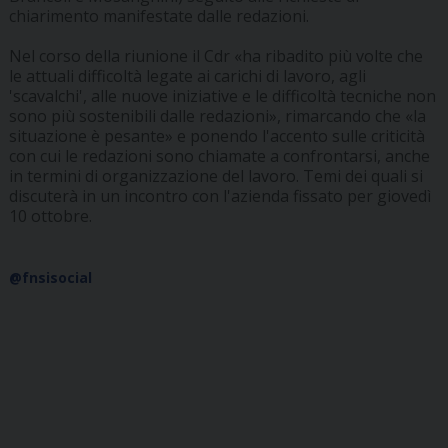
chiarimento manifestate dalle redazioni.
Nel corso della riunione il Cdr «ha ribadito più volte che
le attuali difficoltà legate ai carichi di lavoro, agli
'scavalchi', alle nuove iniziative e le difficoltà tecniche non
sono più sostenibili dalle redazioni», rimarcando che «la
situazione è pesante» e ponendo l'accento sulle criticità
con cui le redazioni sono chiamate a confrontarsi, anche
in termini di organizzazione del lavoro. Temi dei quali si
discuterà in un incontro con l'azienda fissato per giovedì
10 ottobre.
@fnsisocial