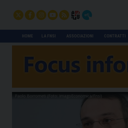
HOME
LA FNSI
ASSOCIAZIONI
CONTRATTI
Paolo Borrometi (Foto: ImagoEconomica/Fnsi)