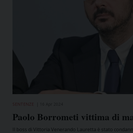
SENTENZE
16 Apr 2024
Paolo Borrometi vittima di maf
Il boss di Vittoria Venerando Lauretta è stato condan