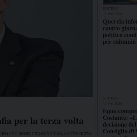
SENTENZE
19 Mar 2024
Querela info
contro giorna
politico con
per calunnia
SENTENZE
11 Mar 2024
Equo compen
Costante: «L
ia per la terza volta
decisione del
Consiglio di 
nato con sentenza definitiva, confermata