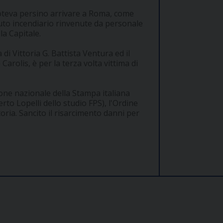
poteva persino arrivare a Roma, come
nuto incendiario rinvenute da personale
la Capitale.
di Vittoria G. Battista Ventura ed il
Carolis, è per la terza volta vittima di
ione nazionale della Stampa italiana
rto Lopelli dello studio FPS), l'Ordine
toria. Sancito il risarcimento danni per