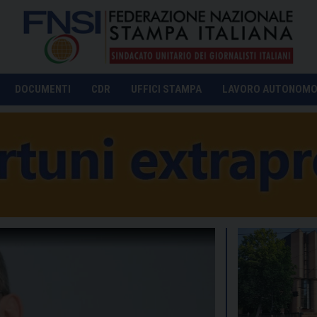
DOCUMENTI
CDR
UFFICI STAMPA
LAVORO AUTONOM