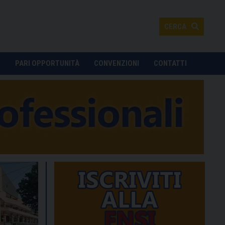
CERCA
O
PARI OPPORTUNITÀ
CONVENZIONI
CONTATTI