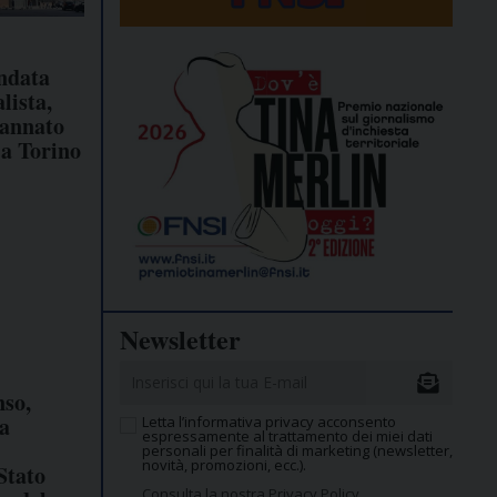
ndata
lista,
dannato
 a Torino
Newsletter
so,
a
Letta l’informativa privacy acconsento
espressamente al trattamento dei miei dati
personali per finalità di marketing (newsletter,
novità, promozioni, ecc.).
Stato
Consulta la nostra Privacy Policy.