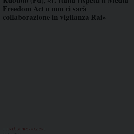
Ruotolo (Pd), «L’Italia rispetti il Media
Freedom Act o non ci sarà
collaborazione in vigilanza Rai»
LIBERTÀ DI INFORMAZIONE