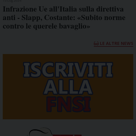
15 Lug 2026
Infrazione Ue all'Italia sulla direttiva
anti - Slapp, Costante: «Subito norme
contro le querele bavaglio»
LE ALTRE NEWS