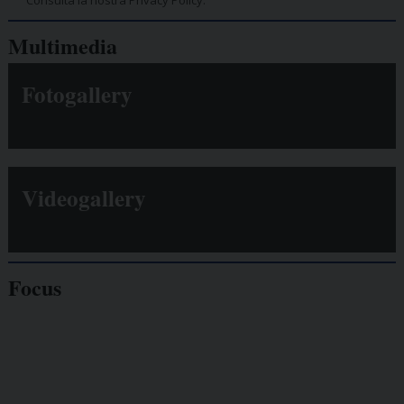
Consulta la nostra Privacy Policy.
Multimedia
Fotogallery
Videogallery
Focus
Giornalisti
minacciati