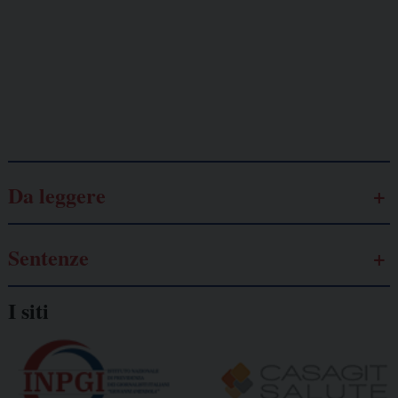
Lavoro
autonomo
Galassia dell’informazione
Da leggere
Sentenze
I siti