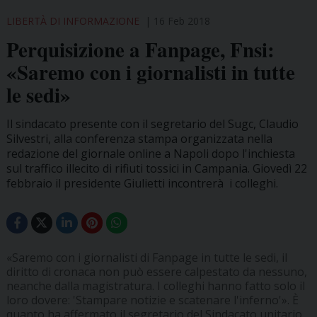
LIBERTÀ DI INFORMAZIONE
16 Feb 2018
Perquisizione a Fanpage, Fnsi:
«Saremo con i giornalisti in tutte
le sedi»
Il sindacato presente con il segretario del Sugc, Claudio
Silvestri, alla conferenza stampa organizzata nella
redazione del giornale online a Napoli dopo l'inchiesta
sul traffico illecito di rifiuti tossici in Campania. Giovedì 22
febbraio il presidente Giulietti incontrerà i colleghi.
«Saremo con i giornalisti di Fanpage in tutte le sedi, il
diritto di cronaca non può essere calpestato da nessuno,
neanche dalla magistratura. I colleghi hanno fatto solo il
loro dovere: 'Stampare notizie e scatenare l'inferno'». È
quanto ha affermato il segretario del Sindacato unitario