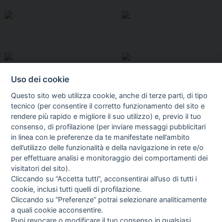
Uso dei cookie
Questo sito web utilizza cookie, anche di terze parti, di tipo
tecnico (per consentire il corretto funzionamento del sito e
rendere più rapido e migliore il suo utilizzo) e, previo il tuo
consenso, di profilazione (per inviare messaggi pubblicitari
in linea con le preferenze da te manifestate nell’ambito
I libri
dell’utilizzo delle funzionalità e della navigazione in rete e/o
Vedi tutti
per effettuare analisi e monitoraggio dei comportamenti dei
visitatori del sito).
FASCISTISSIMA
Cliccando su “Accetta tutti”, acconsentirai all’uso di tutti i
cookie, inclusi tutti quelli di profilazione.
Cliccando su “Preferenze” potrai selezionare analiticamente
a quali cookie acconsentire.
Puoi revocare o modificare il tuo consenso in qualsiasi