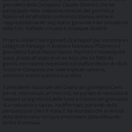
giornalisti della Campania, Claudio Silvestri, che ha
partecipato nella redazione centrale del giornale a
Napoli ad un'affollata conferenza stampa anche in
rappresentanza del segretario generale e del presidente
della Fnsi, Raffaele Lorusso e Giuseppe Giulietti.
Proprio Giulietti sarà giovedì 22 a Napoli per incontrare i
colleghi di Fanpage. Il direttore Francesco Piccinini e il
giornalista Sacha Biazzo hanno illustrato l'inchiesta che
svela, grazie all'aiuto di un ex boss che ha fatto da
gancio, retroscena inquietanti sul traffico illecito di rifiuti
tossici in Campania che vede implicati camorra,
amministrazione pubblica e politica.
Il presidente nazionale dell'Ordine dei giornalisti Carlo
Verna, intervenuto all'incontro, ha parlato di necessità di
tutelare la segretezza delle fonti e il lavoro dei giornalisti.
«La redazione è sacra», ha affermato parlando della
perquisizione che c'è stata. E ha ricordato che la tenuta
della democrazia non può prescindere dalla difesa del
diritto di cronaca.