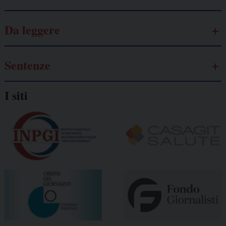
Da leggere
Sentenze
I siti