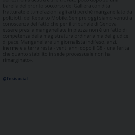
barella del pronto soccorso del Galliera con dita
fratturate e tumefazioni agli arti perché manganellato da
poliziotti del Reparto Mobile. Sempre oggi siamo venuti a
conoscenza del fatto che per il tribunale di Genova
essere presi a manganellate in piazza non è un fatto di
competenza della magistratura ordinaria ma del giudice
di pace. Manganellare un giornalista indifeso, anzi,
inerme e a terra resta - venti anni dopo il G8 - una ferita
che quanto stabilito in sede processuale non ha
rimarginato».
@fnsisocial