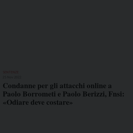
SENTENZE
25 Nov 2022
Condanne per gli attacchi online a
Paolo Borrometi e Paolo Berizzi, Fnsi:
«Odiare deve costare»