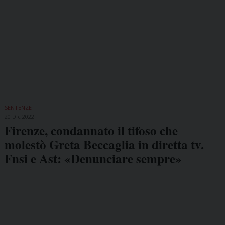
SENTENZE
20 Dic 2022
Firenze, condannato il tifoso che
molestò Greta Beccaglia in diretta tv.
Fnsi e Ast: «Denunciare sempre»