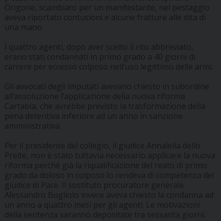
Origone, scambiato per un manifestante, nel pestaggio
aveva riportato contusioni e alcune fratture alle dita di
una mano.
I quattro agenti, dopo aver scelto il rito abbreviato,
erano stati condannati in primo grado a 40 giorni di
carcere per eccesso colposo nell’uso legittimo delle armi.
Gli avvocati degli imputati avevano chiesto in subordine
all’assoluzione l’applicazione della nuova riforma
Cartabia, che avrebbe previsto la trasformazione della
pena detentiva inferiore ad un anno in sanzione
amministrativa.
Per il presidente del collegio, il giudice Annaleila dello
Preite, non è stato tuttavia necessario applicare la nuova
riforma perché già la riqualificazione del reato di primo
grado da doloso in colposo lo rendeva di competenza del
giudice di Pace. Il sostituto procuratore generale
Alessandro Bogliolo invece aveva chiesto la condanna ad
un anno a quattro mesi per gli agenti. Le motivazioni
della sentenza saranno depositate tra sessanta giorni.