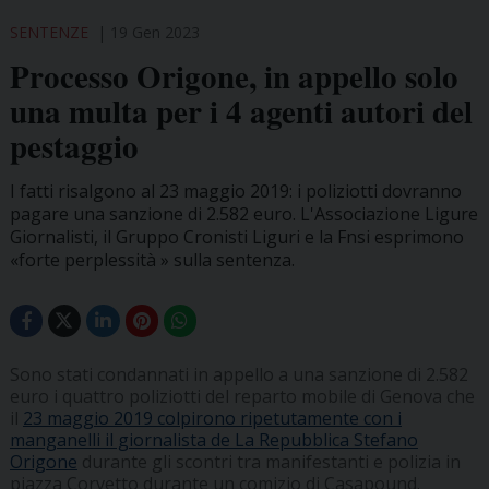
SENTENZE
19 Gen 2023
Processo Origone, in appello solo
una multa per i 4 agenti autori del
pestaggio
I fatti risalgono al 23 maggio 2019: i poliziotti dovranno
pagare una sanzione di 2.582 euro. L'Associazione Ligure
Giornalisti, il Gruppo Cronisti Liguri e la Fnsi esprimono
«forte perplessità » sulla sentenza.
Sono stati condannati in appello a una sanzione di 2.582
euro i quattro poliziotti del reparto mobile di Genova che
il
23 maggio 2019 colpirono ripetutamente con i
manganelli il giornalista de La Repubblica Stefano
Origone
durante gli scontri tra manifestanti e polizia in
piazza Corvetto durante un comizio di Casapound.