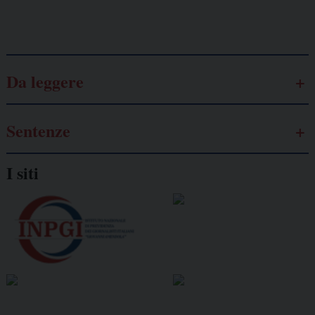
Galassia dell’informazione
Da leggere
Sentenze
I siti