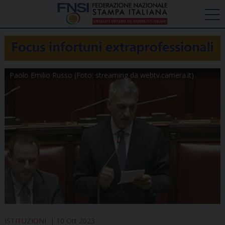
Paolo Emilio Russo (Foto: streaming da webtv.camera.it)
ISTITUZIONI
10 Ott 2023