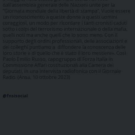
dall'assemblea generale delle Nazioni unite per la
"Giornata mondiale della libertà di stampa". Vuole essere
un riconoscimento a queste donne a questi uomini
coraggiosi, un modo per ricordare i tanti cronisti caduti
sotto i colpi del terrorismo internazionale o della mafia,
quelli noti ma anche quelli che lo sono meno. Con il
supporto degli ordini professionali, delle associazioni e
dei colleghi puntiamo a diffondere la conoscenza delle
loro storie e di quello che è stato il loro mestiere». Così
Paolo Emilio Russo, capogruppo di Forza Italia in
Commissione Affari costituzionali alla Camera dei
deputati, in una intervista radiofonica con il Giornale
Radio. (Ansa, 10 ottobre 2023)
@fnsisocial