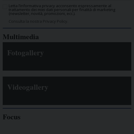
Letta l’informativa privacy acconsento espressamente al
trattamento dei miei dati personali per finalità di marketing
(newsletter, novità, promozioni, ecc.).
Consulta la nostra Privacy Policy.
Multimedia
Fotogallery
Videogallery
Focus
Giornalisti