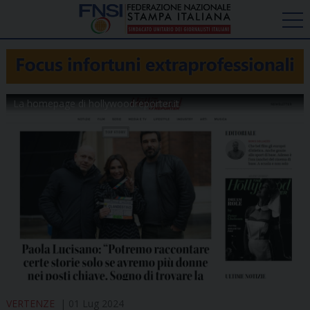
La homepage di hollywoodreporter.it
VERTENZE
01 Lug 2024