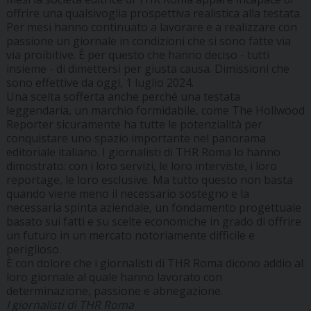
offrire una qualsivoglia prospettiva realistica alla testata.
Per mesi hanno continuato a lavorare e a realizzare con
passione un giornale in condizioni che si sono fatte via
via proibitive. È per questo che hanno deciso - tutti
insieme - di dimettersi per giusta causa. Dimissioni che
sono effettive da oggi, 1 luglio 2024.
Una scelta sofferta anche perché una testata
leggendaria, un marchio formidabile, come The Hollwood
Reporter sicuramente ha tutte le potenzialità per
conquistare uno spazio importante nel panorama
editoriale italiano. I giornalisti di THR Roma lo hanno
dimostrato: con i loro servizi, le loro interviste, i loro
reportage, le loro esclusive. Ma tutto questo non basta
quando viene meno il necessario sostegno e la
necessaria spinta aziendale, un fondamento progettuale
basato sui fatti e su scelte economiche in grado di offrire
un futuro in un mercato notoriamente difficile e
periglioso.
È con dolore che i giornalisti di THR Roma dicono addio al
loro giornale al quale hanno lavorato con
determinazione, passione e abnegazione.
I giornalisti di THR Roma