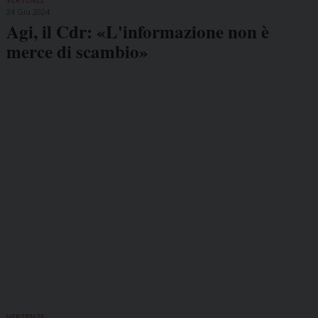
24 Giu 2024
Agi, il Cdr: «L'informazione non è
merce di scambio»
VERTENZE