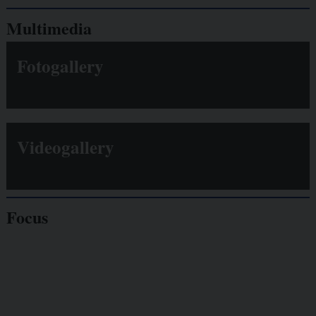
Multimedia
Fotogallery
Videogallery
Focus
Giornalisti
minacciati