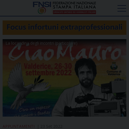
La locandina degli incontri (particolare)
APPUNTAMENTI
23 Set 2022