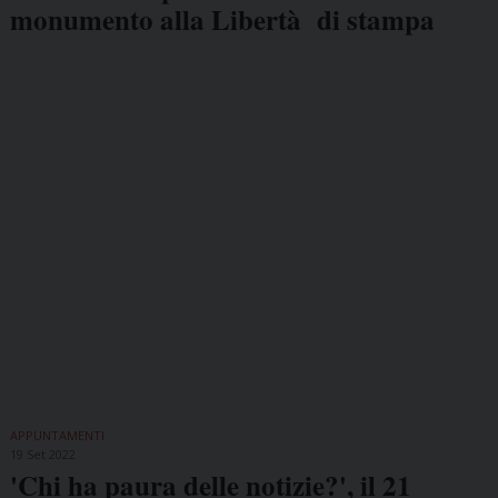
monumento alla Libertà di stampa
APPUNTAMENTI
19 Set 2022
'Chi ha paura delle notizie?', il 21