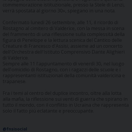
commemorazione istituzionale, presso la Stele di Lenzi,
verrà spostata al giorno 30», spiegano in una nota.
Confermato lunedì 26 settembre, alle 11, il ricordo di
Rostagno al cimitero di Valderice, con la messa in scena
del frammento di una riflessione sulla complessità della
figura di Penelope e la lettura scenica del Cantico delle
Creature di Francesco d'Assisi, assieme ad un concerto
dell'Orchestra dell'Istituto Comprensivo Dante Alighieri
di Valderice.
Sempre alle 11 l'appuntamento di venerdì 30, nel luogo
dell'omicidio di Rostagno, con i ragazzi delle scuole e i
rappresentanti istituzionali della comunità valdericina e
trapanese.
Fra i temi al centro del duplice incontro, oltre alla lotta
alla mafia, la riflessione sui venti di guerra che spirano in
tutto il mondo, con il conflitto in Ucraina che rappresenta
solo il fatto più eclatante e preoccupante.
@fnsisocial