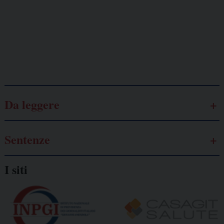
Lavoro
autonomo
Galassia dell’informazione
Da leggere
Sentenze
I siti