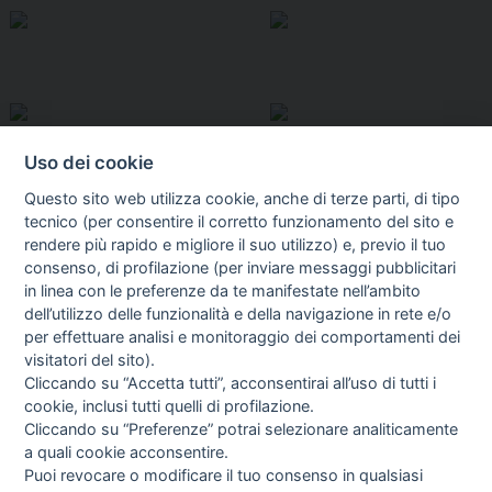
Uso dei cookie
Questo sito web utilizza cookie, anche di terze parti, di tipo
tecnico (per consentire il corretto funzionamento del sito e
rendere più rapido e migliore il suo utilizzo) e, previo il tuo
consenso, di profilazione (per inviare messaggi pubblicitari
in linea con le preferenze da te manifestate nell’ambito
I libri
dell’utilizzo delle funzionalità e della navigazione in rete e/o
Vedi tutti
per effettuare analisi e monitoraggio dei comportamenti dei
visitatori del sito).
FASCISTISSIMA
Cliccando su “Accetta tutti”, acconsentirai all’uso di tutti i
cookie, inclusi tutti quelli di profilazione.
Cliccando su “Preferenze” potrai selezionare analiticamente
a quali cookie acconsentire.
Puoi revocare o modificare il tuo consenso in qualsiasi