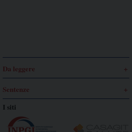
Lavoro
autonomo
Galassia dell’informazione
Da leggere
Sentenze
I siti