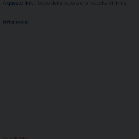
A
questo link
il testo della lettera e la raccolta di firme.
@fnsisocial
INTERNAZIONALE