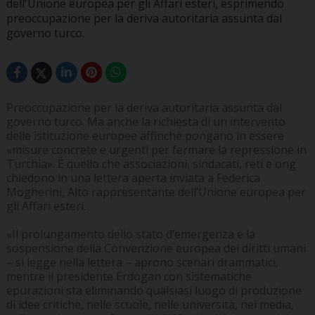
dell'Unione europea per gli Affari esteri, esprimendo
preoccupazione per la deriva autoritaria assunta dal
governo turco.
Preoccupazione per la deriva autoritaria assunta dal
governo turco. Ma anche la richiesta di un intervento
delle istituzione europee affinché pongano in essere
«misure concrete e urgenti per fermare la repressione in
Turchia». È quello che associazioni, sindacati, reti e ong
chiedono in una lettera aperta inviata a Federica
Mogherini, Alto rappresentante dell’Unione europea per
gli Affari esteri.
«Il prolungamento dello stato d’emergenza e la
sospensione della Convenzione europea dei diritti umani
– si legge nella lettera – aprono scenari drammatici,
mentre il presidente Erdogan con sistematiche
epurazioni sta eliminando qualsiasi luogo di produzione
di idee critiche, nelle scuole, nelle università, nei media,