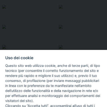
Uso dei cookie
Questo sito web utilizza cookie, anche di terze parti, di tipo
tecnico (per consentire il corretto funzionamento del sito e
rendere più rapido e migliore il suo utilizzo) e, previo il tuo
consenso, di profilazione (per inviare messaggi pubblicitari
in linea con le preferenze da te manifestate nell’ambito
I libri
dell’utilizzo delle funzionalità e della navigazione in rete e/o
Vedi tutti
per effettuare analisi e monitoraggio dei comportamenti dei
visitatori del sito).
FASCISTISSIMA
Cliccando su “Accetta tutti”, acconsentirai all’uso di tutti i