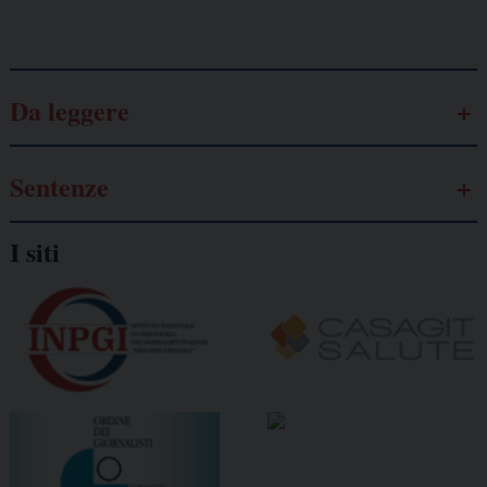
Galassia dell’informazione
Da leggere
Sentenze
I siti