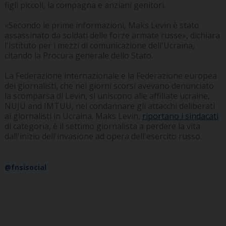
figli piccoli, la compagna e anziani genitori.
«Secondo le prime informazioni, Maks Levin è stato
assassinato da soldati delle forze armate russe», dichiara
l'Istituto per i mezzi di comunicazione dell'Ucraina,
citando la Procura generale dello Stato.
La Federazione internazionale e la Federazione europea
dei giornalisti, che nei giorni scorsi avevano denunciato
la scomparsa di Levin, si uniscono alle affiliate ucraine,
NUJU and IMTUU, nel condannare gli attacchi deliberati
ai giornalisti in Ucraina. Maks Levin,
riportano i sindacati
di categoria, è il settimo giornalista a perdere la vita
dall'inizio dell'invasione ad opera dell'esercito russo.
@fnsisocial