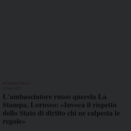
INTERNAZIONALE
25 Mar 2022
L'ambasciatore russo querela La
Stampa, Lorusso: «Invoca il rispetto
dello Stato di diritto chi ne calpesta le
regole»