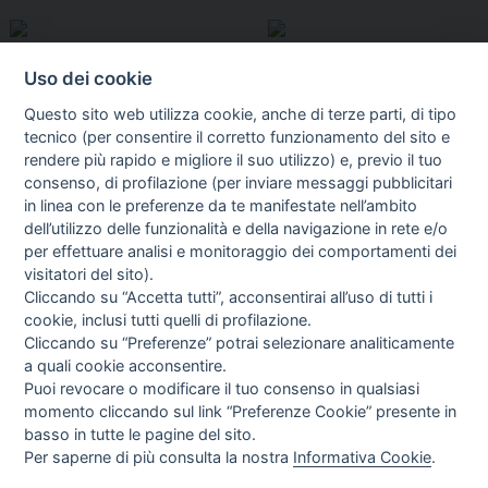
Uso dei cookie
Questo sito web utilizza cookie, anche di terze parti, di tipo
tecnico (per consentire il corretto funzionamento del sito e
rendere più rapido e migliore il suo utilizzo) e, previo il tuo
consenso, di profilazione (per inviare messaggi pubblicitari
in linea con le preferenze da te manifestate nell’ambito
I libri
dell’utilizzo delle funzionalità e della navigazione in rete e/o
Vedi tutti
per effettuare analisi e monitoraggio dei comportamenti dei
visitatori del sito).
FASCISTISSIMA
Cliccando su “Accetta tutti”, acconsentirai all’uso di tutti i
cookie, inclusi tutti quelli di profilazione.
Cliccando su “Preferenze” potrai selezionare analiticamente
a quali cookie acconsentire.
Puoi revocare o modificare il tuo consenso in qualsiasi
momento cliccando sul link “Preferenze Cookie” presente in
basso in tutte le pagine del sito.
Per saperne di più consulta la nostra
Informativa Cookie
.
Direttrice Responsabile: Alessandra Costante | Registrazione al Tribunale Civile