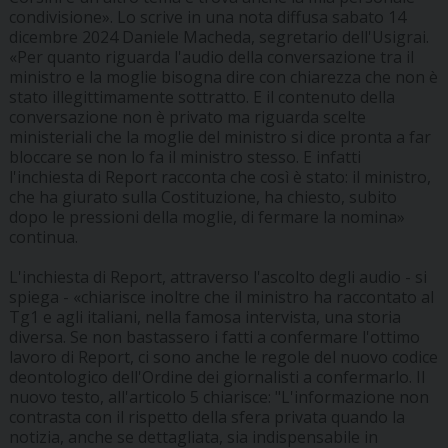
condivisione». Lo scrive in una nota diffusa sabato 14
dicembre 2024 Daniele Macheda, segretario dell'Usigrai.
«Per quanto riguarda l'audio della conversazione tra il
ministro e la moglie bisogna dire con chiarezza che non è
stato illegittimamente sottratto. E il contenuto della
conversazione non è privato ma riguarda scelte
ministeriali che la moglie del ministro si dice pronta a far
bloccare se non lo fa il ministro stesso. E infatti
l'inchiesta di Report racconta che così è stato: il ministro,
che ha giurato sulla Costituzione, ha chiesto, subito
dopo le pressioni della moglie, di fermare la nomina»
continua.
L'inchiesta di Report, attraverso l'ascolto degli audio - si
spiega - «chiarisce inoltre che il ministro ha raccontato al
Tg1 e agli italiani, nella famosa intervista, una storia
diversa. Se non bastassero i fatti a confermare l'ottimo
lavoro di Report, ci sono anche le regole del nuovo codice
deontologico dell'Ordine dei giornalisti a confermarlo. Il
nuovo testo, all'articolo 5 chiarisce: "L'informazione non
contrasta con il rispetto della sfera privata quando la
notizia, anche se dettagliata, sia indispensabile in