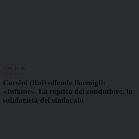
LA POLEMICA
25 Ott 2024
Corsini (Rai) offende Formigli:
«Infame». La replica del conduttore, la
solidarietà del sindacato