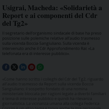
Usigrai, Macheda: «Solidarietà a
Report e ai componenti del Cdr
del Tg2»
Il segretario dell’organismo sindacale di base ha preso
posizione sulle polemiche relative all’audio trasmesso
sulla vicenda Boccia-Sangiuliano. Sulla vicenda è
intervenuto anche il Cdr Approfondimento Rai: «La
telefonata era di interesse pubblico».
«Come hanno scritto i colleghi del Cdr del Tg2, riguardo
all'audio trasmesso da Report sulla vicenda Boccia
Sangiuliano; il sospetto fondato di una nomina
ministeriale bloccata per ragioni legate a diverbi familiari
è tema di interesse pubblico e quindi ha rilevanza
giornalistica. La vicinanza umana alla collega Federica
Corsini è un altro tema e trova anche la mia personale