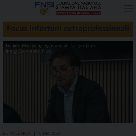
Daniele Macheda, segretario dell'Usigrai (Foto:
ImagoEconomica/Fnsi)
LA POLEMICA
16 Dic 2024