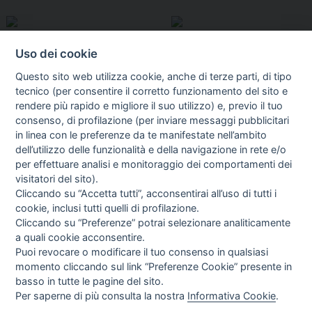
Uso dei cookie
Questo sito web utilizza cookie, anche di terze parti, di tipo
tecnico (per consentire il corretto funzionamento del sito e
rendere più rapido e migliore il suo utilizzo) e, previo il tuo
consenso, di profilazione (per inviare messaggi pubblicitari
in linea con le preferenze da te manifestate nell’ambito
I libri
dell’utilizzo delle funzionalità e della navigazione in rete e/o
Vedi tutti
per effettuare analisi e monitoraggio dei comportamenti dei
visitatori del sito).
FASCISTISSIMA
Cliccando su “Accetta tutti”, acconsentirai all’uso di tutti i
cookie, inclusi tutti quelli di profilazione.
Cliccando su “Preferenze” potrai selezionare analiticamente
a quali cookie acconsentire.
Puoi revocare o modificare il tuo consenso in qualsiasi
momento cliccando sul link “Preferenze Cookie” presente in
basso in tutte le pagine del sito.
Per saperne di più consulta la nostra
Informativa Cookie
.
Direttrice Responsabile: Alessandra Costante | Registrazione al Tribunale Civile