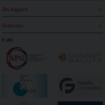
Da leggere
Sentenze
I siti