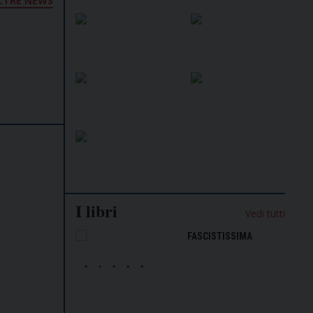
LTRE NEWS
I libri
Vedi tutti
NALISMO E
FASCISTISSIMA
LLIGENZA
FICIALE