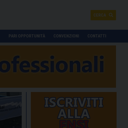
CERCA
O
PARI OPPORTUNITÀ
CONVENZIONI
CONTATTI