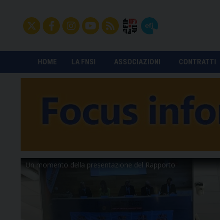
HOME
LA FNSI
ASSOCIAZIONI
CONTRATTI
Un momento della presentazione del Rapporto