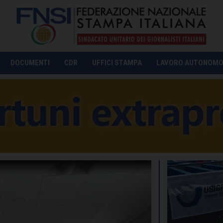
DOCUMENTI
CDR
UFFICI STAMPA
LAVORO AUTONOM