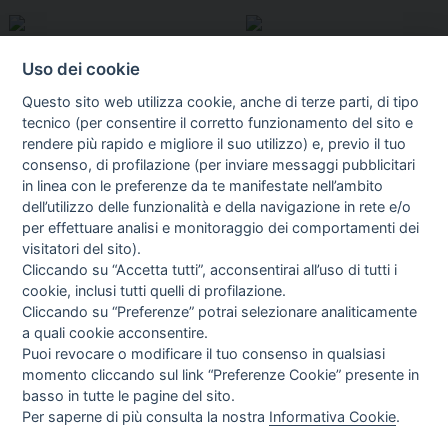
Uso dei cookie
Questo sito web utilizza cookie, anche di terze parti, di tipo
tecnico (per consentire il corretto funzionamento del sito e
rendere più rapido e migliore il suo utilizzo) e, previo il tuo
consenso, di profilazione (per inviare messaggi pubblicitari
in linea con le preferenze da te manifestate nell’ambito
I libri
dell’utilizzo delle funzionalità e della navigazione in rete e/o
Vedi tutti
per effettuare analisi e monitoraggio dei comportamenti dei
visitatori del sito).
FASCISTISSIMA
Cliccando su “Accetta tutti”, acconsentirai all’uso di tutti i
cookie, inclusi tutti quelli di profilazione.
Cliccando su “Preferenze” potrai selezionare analiticamente
a quali cookie acconsentire.
Puoi revocare o modificare il tuo consenso in qualsiasi
momento cliccando sul link “Preferenze Cookie” presente in
basso in tutte le pagine del sito.
Per saperne di più consulta la nostra
Informativa Cookie
.
Direttrice Responsabile: Alessandra Costante | Registrazione al Tribunale Civile