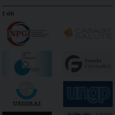
I siti