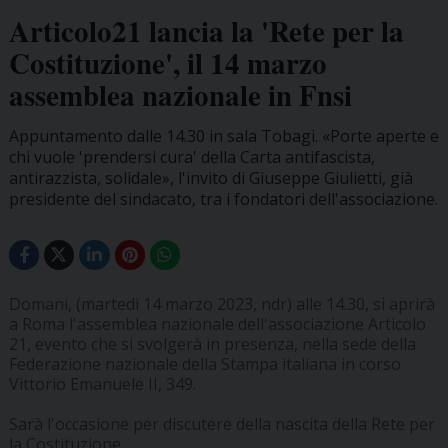
Articolo21 lancia la 'Rete per la
Costituzione', il 14 marzo
assemblea nazionale in Fnsi
Appuntamento dalle 14.30 in sala Tobagi. «Porte aperte e
chi vuole 'prendersi cura' della Carta antifascista,
antirazzista, solidale», l'invito di Giuseppe Giulietti, già
presidente del sindacato, tra i fondatori dell'associazione.
Domani, (martedì 14 marzo 2023, ndr) alle 14.30, si aprirà
a Roma l'assemblea nazionale dell'associazione Articolo
21, evento che si svolgerà in presenza, nella sede della
Federazione nazionale della Stampa italiana in corso
Vittorio Emanuele II, 349.
Sarà l'occasione per discutere della nascita della Rete per
la Costituzione.