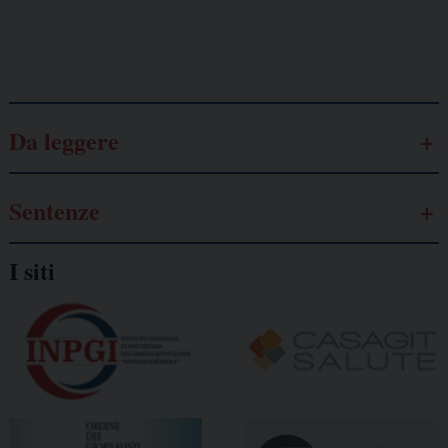
Galassia dell’informazione
Da leggere
Sentenze
I siti