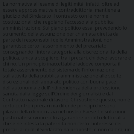
La normativa all'esame di legittimità, infatti, oltre ad
essere approssimativa e contraddittoria, mantiene a
giudizio del Sindacato il contrasto con le norme
costituzionali che regolano l'accesso alla pubblica
amministrazione. Sul piano politico essa, prevedendo lo
strumento della assunzione per chiamata diretta da
parte dei responsabili delle Amministrazioni, non
garantisce certo l'assorbimento del precariato
consegnando l'intera categoria alla discrezionalità della
politica, unica a scegliere, tra i precari, chi deve lavorare e
chi no. Un principio inaccettabile laddove comporta il
totale asservimento del sistema dell'informazione
sull'attività della pubblica amministrazione alle scelte
discrezionali dell'apparato politico con buona pace
dell'autonomia e dell'indipendenza della professione
sancita dalla legge sull'Ordine dei giornalisti e dal
Contratto nazionale di lavoro. Chi sostiene questo, non é
certo contro i precari ma difende principi che sono
pilastri della democrazia nel nostro Paese. Le soluzioni
pasticciate servono solo a garantire profitti elettorali a
chi se ne intesta la paternità non certo l'interesse dei
precari ai quali il Sindacato ha proposto, e non da ora, un