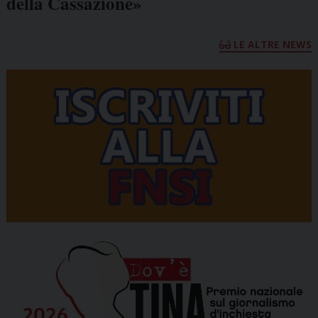
della Cassazione»
LE ALTRE NEWS