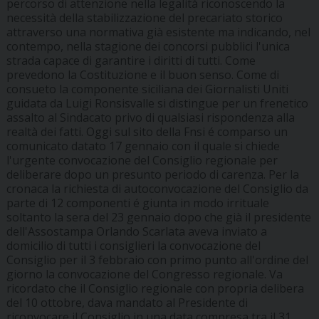
percorso di attenzione nella legalità riconoscendo la
necessità della stabilizzazione del precariato storico
attraverso una normativa già esistente ma indicando, nel
contempo, nella stagione dei concorsi pubblici l'unica
strada capace di garantire i diritti di tutti. Come
prevedono la Costituzione e il buon senso. Come di
consueto la componente siciliana dei Giornalisti Uniti
guidata da Luigi Ronsisvalle si distingue per un frenetico
assalto al Sindacato privo di qualsiasi rispondenza alla
realtà dei fatti. Oggi sul sito della Fnsi é comparso un
comunicato datato 17 gennaio con il quale si chiede
l'urgente convocazione del Consiglio regionale per
deliberare dopo un presunto periodo di carenza. Per la
cronaca la richiesta di autoconvocazione del Consiglio da
parte di 12 componenti é giunta in modo irrituale
soltanto la sera del 23 gennaio dopo che già il presidente
dell'Assostampa Orlando Scarlata aveva inviato a
domicilio di tutti i consiglieri la convocazione del
Consiglio per il 3 febbraio con primo punto all'ordine del
giorno la convocazione del Congresso regionale. Va
ricordato che il Consiglio regionale con propria delibera
del 10 ottobre, dava mandato al Presidente di
riconvocare il Consiglio in una data compresa tra il 31