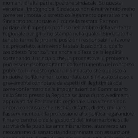
momenti di alta partecipazione sindacale. Su questa
vertenza l'impegno del Sindacato non é mai venuto meno
come testimonia lo stretto collegamento operativo tra il
Sindacato territoriale e il cdr della testata. Per non
parlare dell'impegno profuso nell'ambito della vertenza
regionale per gli uffici stampa nella quale il Sindacato ha
tenuto ferme le proprie posizioni responsabili a favore
del precariato, attraverso la stabilizzazione di quello
cosiddetto "storico", ma anche a difesa della legalità
sostenendo il principio che, in prospettiva, il problema
può essere risolto soltanto dallo strumento del concorso
pubblico. In questo quadro il Sindacato si é opposto a
iniziative politiche non concordate col Sindacato stesso e
gravemente connotate da aspetti di illegittimità così
come confermato dalle impugnazioni del Commissario
dello Stato presso la Regione siciliana di provvedimenti
approvati dal Parlamento regionale. Una vicenda non
ancora conclusa e che rischia, di fatto, di determinare
l'asservimento della professione alla politica regalandole
l'intero controllo della gestione dell'informazione sulle
attività della pubblica amministrazione, attraverso un
meccanismo di sanatoria indiscriminata con assunzioni