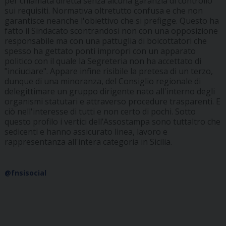
per chiamata diretta senza alcuna garanzia di controllo
sui requisiti. Normativa oltretutto confusa e che non
garantisce neanche l'obiettivo che si prefigge. Questo ha
fatto il Sindacato scontrandosi non con una opposizione
responsabile ma con una pattuglia di boicottatori che
spesso ha gettato ponti impropri con un apparato
politico con il quale la Segreteria non ha accettato di
"inciuciare". Appare infine risibile la pretesa di un terzo,
dunque di una minoranza, del Consiglio regionale di
delegittimare un gruppo dirigente nato all'interno degli
organismi statutari e attraverso procedure trasparenti. E
ciò nell'interesse di tutti e non certo di pochi. Sotto
questo profilo i vertici dell’Assostampa sono tuttaltro che
sedicenti e hanno assicurato linea, lavoro e
rappresentanza all'intera categoria in Sicilia.
@fnsisocial