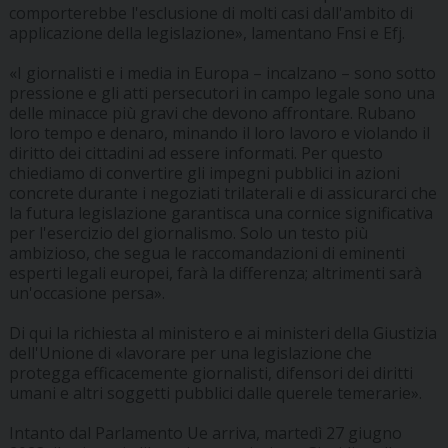
comporterebbe l'esclusione di molti casi dall'ambito di
applicazione della legislazione», lamentano Fnsi e Efj.
«I giornalisti e i media in Europa – incalzano – sono sotto
pressione e gli atti persecutori in campo legale sono una
delle minacce più gravi che devono affrontare. Rubano
loro tempo e denaro, minando il loro lavoro e violando il
diritto dei cittadini ad essere informati. Per questo
chiediamo di convertire gli impegni pubblici in azioni
concrete durante i negoziati trilaterali e di assicurarci che
la futura legislazione garantisca una cornice significativa
per l'esercizio del giornalismo. Solo un testo più
ambizioso, che segua le raccomandazioni di eminenti
esperti legali europei, farà la differenza; altrimenti sarà
un'occasione persa».
Di qui la richiesta al ministero e ai ministeri della Giustizia
dell'Unione di «lavorare per una legislazione che
protegga efficacemente giornalisti, difensori dei diritti
umani e altri soggetti pubblici dalle querele temerarie».
Intanto dal Parlamento Ue arriva, martedì 27 giugno