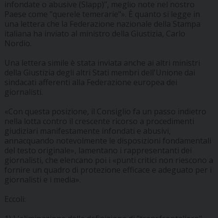
infondate o abusive (Slapp)", meglio note nel nostro
Paese come "querele temerarie"». È quanto si legge in
una lettera che la Federazione nazionale della Stampa
italiana ha inviato al ministro della Giustizia, Carlo
Nordio.
Una lettera simile è stata inviata anche ai altri ministri
della Giustizia degli altri Stati membri dell'Unione dai
sindacati afferenti alla Federazione europea dei
giornalisti.
«Con questa posizione, il Consiglio fa un passo indietro
nella lotta contro il crescente ricorso a procedimenti
giudiziari manifestamente infondati e abusivi,
annacquando notevolmente le disposizioni fondamentali
del testo originale», lamentano i rappresentanti dei
giornalisti, che elencano poi i «punti critici non riescono a
fornire un quadro di protezione efficace e adeguato per i
giornalisti e i media».
Eccoli: