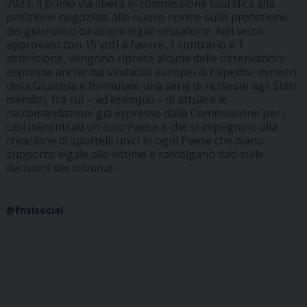
2023, il primo via libera in commissione Giuridica alla
posizione negoziale alle nuove norme sulla protezione
dei giornalisti da azioni legali vessatorie. Nel testo,
approvato con 15 voti a favore, 1 contrario e 1
astensione, vengono riprese alcune delle osservazioni
espresse anche dai sindacati europei ai rispettivi ministri
della Giustizia e formulate una serie di richieste agli Stati
membri, fra cui – ad esempio – di attuare le
raccomandazioni già espresse dalla Commissione per i
casi inerenti ad un solo Paese e che si impegnino alla
creazione di sportelli unici in ogni Paese che diano
supporto legale alle vittime e raccolgano dati sulle
decisioni dei tribunali.
@fnsisocial