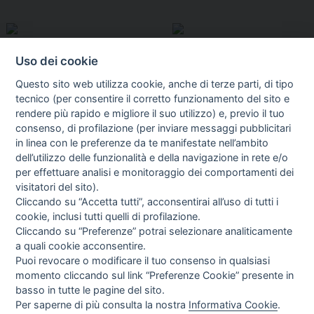
Uso dei cookie
Questo sito web utilizza cookie, anche di terze parti, di tipo
tecnico (per consentire il corretto funzionamento del sito e
rendere più rapido e migliore il suo utilizzo) e, previo il tuo
consenso, di profilazione (per inviare messaggi pubblicitari
in linea con le preferenze da te manifestate nell’ambito
I libri
dell’utilizzo delle funzionalità e della navigazione in rete e/o
Vedi tutti
per effettuare analisi e monitoraggio dei comportamenti dei
visitatori del sito).
FASCISTISSIMA
Cliccando su “Accetta tutti”, acconsentirai all’uso di tutti i
cookie, inclusi tutti quelli di profilazione.
Cliccando su “Preferenze” potrai selezionare analiticamente
a quali cookie acconsentire.
Puoi revocare o modificare il tuo consenso in qualsiasi
momento cliccando sul link “Preferenze Cookie” presente in
basso in tutte le pagine del sito.
Per saperne di più consulta la nostra
Informativa Cookie
.
Direttrice Responsabile: Alessandra Costante | Registrazione al Tribunale Civile