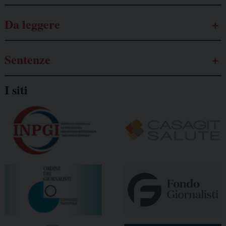
Da leggere
Sentenze
I siti