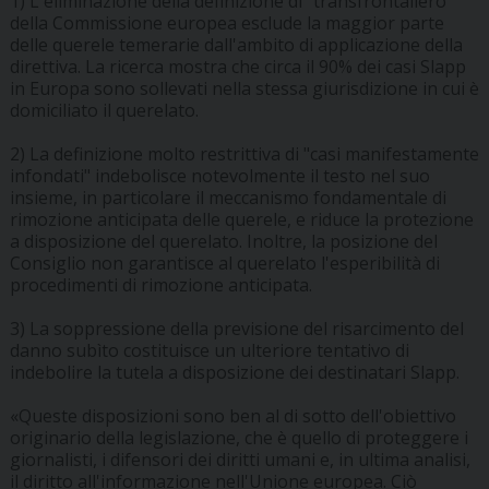
1) L'eliminazione della definizione di "transfrontaliero"
della Commissione europea esclude la maggior parte
delle querele temerarie dall'ambito di applicazione della
direttiva. La ricerca mostra che circa il 90% dei casi Slapp
in Europa sono sollevati nella stessa giurisdizione in cui è
domiciliato il querelato.
2) La definizione molto restrittiva di "casi manifestamente
infondati" indebolisce notevolmente il testo nel suo
insieme, in particolare il meccanismo fondamentale di
rimozione anticipata delle querele, e riduce la protezione
a disposizione del querelato. Inoltre, la posizione del
Consiglio non garantisce al querelato l'esperibilità di
procedimenti di rimozione anticipata.
3) La soppressione della previsione del risarcimento del
danno subìto costituisce un ulteriore tentativo di
indebolire la tutela a disposizione dei destinatari Slapp.
«Queste disposizioni sono ben al di sotto dell'obiettivo
originario della legislazione, che è quello di proteggere i
giornalisti, i difensori dei diritti umani e, in ultima analisi,
il diritto all'informazione nell'Unione europea. Ciò