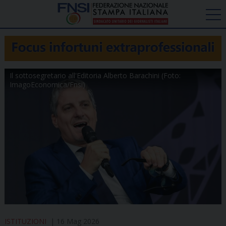
Il sottosegretario all'Editoria Alberto Barachini (Foto:
ImagoEconomica/Fnsi)
ISTITUZIONI
16 Mag 2026