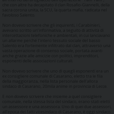
che con altre ha decapitato il clan Rosafio-Giannelli, della
sacra corona unita, la SCU, la quarta mafia, radicata nel
favoloso Salento.
Non dovevo scrivere che gli inquirenti, i Carabinieri,
avevano scritto un'informativa, a seguito di attività di
intercettazioni telefoniche e ambientali, in cui lanciavano
un allarme perché l'intero tessuto sociale del basso
Salento era fortemente infiltrato dal clan, attraverso una
vasta operazione di consenso sociale, portata avanti
anche grazie alle amicizie con politici, imprenditori,
esponenti delle associazioni culturali.
Non dovevo scrivere che uno di quegli esponenti era un
ex consigliere comunale di Casarano, eletto tra le fila
della maggioranza, nella lista personale dell'allora
sindaco di Casarano, 20mila anime in provincia di Lecce.
E non dovevo scrivere che insieme a quel consigliere
comunale, nella stessa lista del sindaco, erano stati eletti
un assessore e una assessora. Uno di quei due assessori,
all'epoca dei fatti vicesindaco di Casarano, è oggi sindaco.