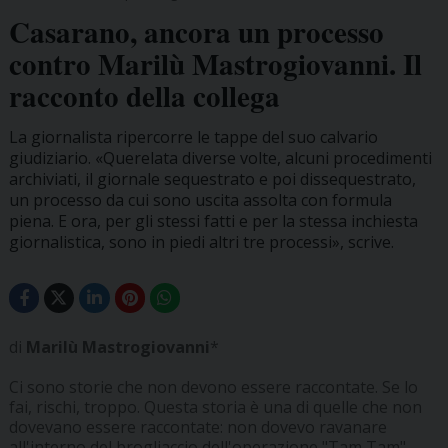
Casarano, ancora un processo
contro Marilù Mastrogiovanni. Il
racconto della collega
La giornalista ripercorre le tappe del suo calvario
giudiziario. «Querelata diverse volte, alcuni procedimenti
archiviati, il giornale sequestrato e poi dissequestrato,
un processo da cui sono uscita assolta con formula
piena. E ora, per gli stessi fatti e per la stessa inchiesta
giornalistica, sono in piedi altri tre processi», scrive.
di
Marilù Mastrogiovanni
*
Ci sono storie che non devono essere raccontate. Se lo
fai, rischi, troppo. Questa storia è una di quelle che non
dovevano essere raccontate: non dovevo ravanare
all'interno del brogliaccio dell'operazione "Tam Tam",