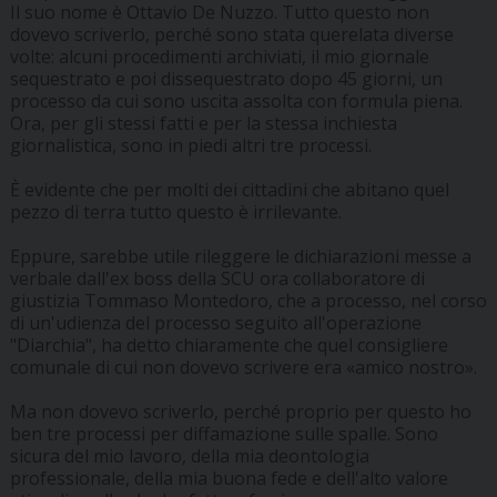
Il suo nome è Ottavio De Nuzzo. Tutto questo non
dovevo scriverlo, perché sono stata querelata diverse
volte: alcuni procedimenti archiviati, il mio giornale
sequestrato e poi dissequestrato dopo 45 giorni, un
processo da cui sono uscita assolta con formula piena.
Ora, per gli stessi fatti e per la stessa inchiesta
giornalistica, sono in piedi altri tre processi.
È evidente che per molti dei cittadini che abitano quel
pezzo di terra tutto questo è irrilevante.
Eppure, sarebbe utile rileggere le dichiarazioni messe a
verbale dall'ex boss della SCU ora collaboratore di
giustizia Tommaso Montedoro, che a processo, nel corso
di un'udienza del processo seguito all'operazione
"Diarchia", ha detto chiaramente che quel consigliere
comunale di cui non dovevo scrivere era «amico nostro».
Ma non dovevo scriverlo, perché proprio per questo ho
ben tre processi per diffamazione sulle spalle. Sono
sicura del mio lavoro, della mia deontologia
professionale, della mia buona fede e dell'alto valore