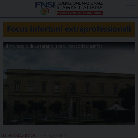
Il municipio di Casarano (Foto: iltaccoditalia.info)
DIFFAMAZIONE
07 Lug 2022