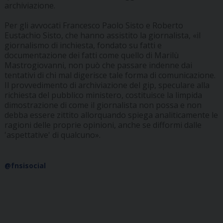
archiviazione.
Per gli avvocati Francesco Paolo Sisto e Roberto
Eustachio Sisto, che hanno assistito la giornalista, «il
giornalismo di inchiesta, fondato su fatti e
documentazione dei fatti come quello di Marilù
Mastrogiovanni, non può che passare indenne dai
tentativi di chi mal digerisce tale forma di comunicazione.
Il provvedimento di archiviazione del gip, speculare alla
richiesta del pubblico ministero, costituisce la limpida
dimostrazione di come il giornalista non possa e non
debba essere zittito allorquando spiega analiticamente le
ragioni delle proprie opinioni, anche se difformi dalle
'aspettative' di qualcuno».
@fnsisocial