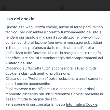
Uso dei cookie
Questo sito web utilizza cookie, anche di terze parti, di tipo
tecnico (per consentire il corretto funzionamento del sito e
rendere più rapido e migliore il suo utilizzo) e, previo il tuo
consenso, di profilazione (per inviare messaggi pubblicitari
in linea con le preferenze da te manifestate nell’ambito
I libri
dell’utilizzo delle funzionalità e della navigazione in rete e/o
Vedi tutti
per effettuare analisi e monitoraggio dei comportamenti dei
visitatori del sito).
FASCISTISSIMA
Cliccando su “Accetta tutti”, acconsentirai all’uso di tutti i
cookie, inclusi tutti quelli di profilazione.
Cliccando su “Preferenze” potrai selezionare analiticamente
a quali cookie acconsentire.
Puoi revocare o modificare il tuo consenso in qualsiasi
momento cliccando sul link “Preferenze Cookie” presente in
basso in tutte le pagine del sito.
Per saperne di più consulta la nostra
Informativa Cookie
.
Direttrice Responsabile: Alessandra Costante | Registrazione al Tribunale Civile