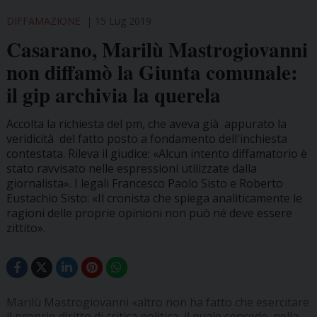
DIFFAMAZIONE
15 Lug 2019
Casarano, Marilù Mastrogiovanni
non diffamò la Giunta comunale:
il gip archivia la querela
Accolta la richiesta del pm, che aveva già appurato la
veridicità del fatto posto a fondamento dell'inchiesta
contestata. Rileva il giudice: «Alcun intento diffamatorio è
stato ravvisato nelle espressioni utilizzate dalla
giornalista». I legali Francesco Paolo Sisto e Roberto
Eustachio Sisto: «Il cronista che spiega analiticamente le
ragioni delle proprie opinioni non può né deve essere
zittito».
Marilù Mastrogiovanni «altro non ha fatto che esercitare
il proprio diritto di critica politica, il quale concede, nella