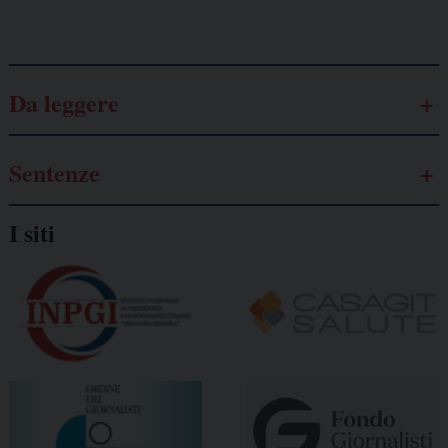
Galassia dell’informazione
Da leggere
Sentenze
I siti