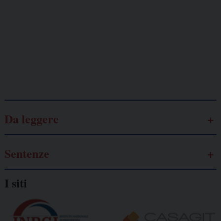
Lavoro
autonomo
Galassia dell’informazione
Da leggere
Sentenze
I siti