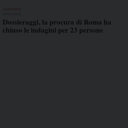
GIUDIZIARIA
06 Nov 2025
Dossieraggi, la procura di Roma ha
chiuso le indagini per 23 persone