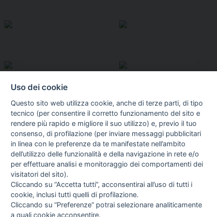
Uso dei cookie
Questo sito web utilizza cookie, anche di terze parti, di tipo
tecnico (per consentire il corretto funzionamento del sito e
rendere più rapido e migliore il suo utilizzo) e, previo il tuo
consenso, di profilazione (per inviare messaggi pubblicitari
in linea con le preferenze da te manifestate nell’ambito
I libri
dell’utilizzo delle funzionalità e della navigazione in rete e/o
Vedi tutti
per effettuare analisi e monitoraggio dei comportamenti dei
visitatori del sito).
FASCISTISSIMA
Cliccando su “Accetta tutti”, acconsentirai all’uso di tutti i
cookie, inclusi tutti quelli di profilazione.
Cliccando su “Preferenze” potrai selezionare analiticamente
a quali cookie acconsentire.