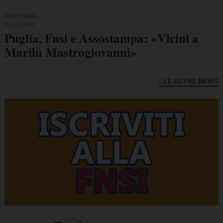
GIUDIZIARIA
07 Ott 2025
Puglia, Fnsi e Assostampa: «Vicini a
Marilù Mastrogiovanni»
LE ALTRE NEWS