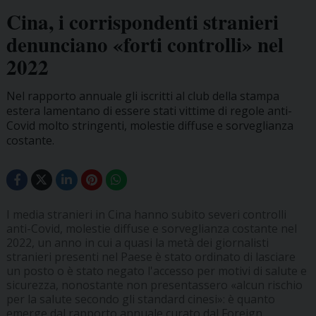
Cina, i corrispondenti stranieri
denunciano «forti controlli» nel
2022
Nel rapporto annuale gli iscritti al club della stampa
estera lamentano di essere stati vittime di regole anti-
Covid molto stringenti, molestie diffuse e sorveglianza
costante.
I media stranieri in Cina hanno subito severi controlli
anti-Covid, molestie diffuse e sorveglianza costante nel
2022, un anno in cui a quasi la metà dei giornalisti
stranieri presenti nel Paese è stato ordinato di lasciare
un posto o è stato negato l'accesso per motivi di salute e
sicurezza, nonostante non presentassero «alcun rischio
per la salute secondo gli standard cinesi»: è quanto
emerge dal rapporto annuale curato dal Foreign