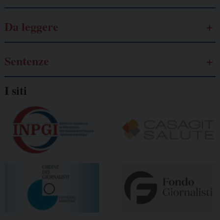
Da leggere
Sentenze
I siti