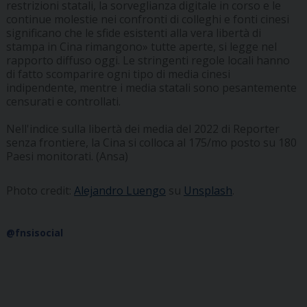
restrizioni statali, la sorveglianza digitale in corso e le
continue molestie nei confronti di colleghi e fonti cinesi
significano che le sfide esistenti alla vera libertà di
stampa in Cina rimangono» tutte aperte, si legge nel
rapporto diffuso oggi. Le stringenti regole locali hanno
di fatto scomparire ogni tipo di media cinesi
indipendente, mentre i media statali sono pesantemente
censurati e controllati.
Nell'indice sulla libertà dei media del 2022 di Reporter
senza frontiere, la Cina si colloca al 175/mo posto su 180
Paesi monitorati. (Ansa)
Photo credit:
Alejandro Luengo
su
Unsplash
.
@fnsisocial