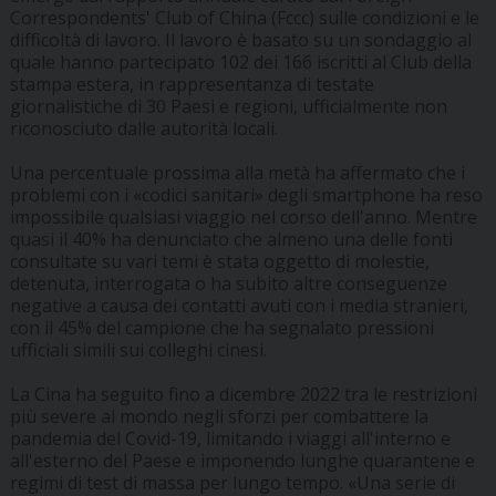
Correspondents' Club of China (Fccc) sulle condizioni e le
difficoltà di lavoro. Il lavoro è basato su un sondaggio al
quale hanno partecipato 102 dei 166 iscritti al Club della
stampa estera, in rappresentanza di testate
giornalistiche di 30 Paesi e regioni, ufficialmente non
riconosciuto dalle autorità locali.
Una percentuale prossima alla metà ha affermato che i
problemi con i «codici sanitari» degli smartphone ha reso
impossibile qualsiasi viaggio nel corso dell'anno. Mentre
quasi il 40% ha denunciato che almeno una delle fonti
consultate su vari temi è stata oggetto di molestie,
detenuta, interrogata o ha subito altre conseguenze
negative a causa dei contatti avuti con i media stranieri,
con il 45% del campione che ha segnalato pressioni
ufficiali simili sui colleghi cinesi.
La Cina ha seguito fino a dicembre 2022 tra le restrizioni
più severe al mondo negli sforzi per combattere la
pandemia del Covid-19, limitando i viaggi all'interno e
all'esterno del Paese e imponendo lunghe quarantene e
regimi di test di massa per lungo tempo. «Una serie di