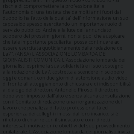
rischia di compromettere la professionalita' e
l'autonomia di una testata che da molti anni fuori dal
duopolio ha fatto della qualita' dell'informazione un suo
caposaldo spesso esercitando un importante ruolo di
servizio pubblico. Anche alla luce dell'annunciato
sciopero dei prossimi giorni, non si puo' che auspicare
che tale importante peculiarita' possa continuare ad
essere esercitata quotidianamente dalla redazione de
La7''. (ANSA) L'ASSOCIAZIONE LOMBARDA DEI
GIORNALISTI COMUNICA: L'Associazione lombarda dei
giornalisti esprime la sua solidarietà e il suo sostegno
alla redazione de La7, costretta a scendere in sciopero
oggi e domani, con due giorni di astensione audio video,
di fronte all'atteggiamento di chiusura e di indisponibilità
al dialogo del direttore Antonello Piroso. Il direttore,
dopo aver imposto dall'alto e senza alcuna consultazione
con il Comitato di redazione una riorganizzazione del
lavoro che penalizza di fatto professionalità ed
esperienza dei colleghi rimossi dal loro incarico, si è
rifiutato di chiarire con il sindacato e con i diretti
interessati motivazioni e obiettivi del suo provvedimento
unilaterale. L'Associazione lombarda dei giornalisti invita