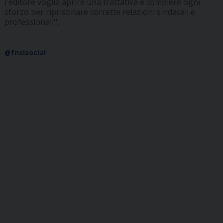
l'editore voglia aprire una trattativa e compiere ogni
sforzo per ripristinare corrette relazioni sindacali e
professionali''.
@fnsisocial