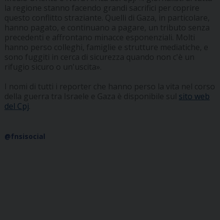
la regione stanno facendo grandi sacrifici per coprire
questo conflitto straziante. Quelli di Gaza, in particolare,
hanno pagato, e continuano a pagare, un tributo senza
precedenti e affrontano minacce esponenziali. Molti
hanno perso colleghi, famiglie e strutture mediatiche, e
sono fuggiti in cerca di sicurezza quando non c'è un
rifugio sicuro o un'uscita».
I nomi di tutti i reporter che hanno perso la vita nel corso
della guerra tra Israele e Gaza è disponibile sul
sito web
del Cpj
.
@fnsisocial