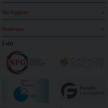
Da leggere
Sentenze
I siti