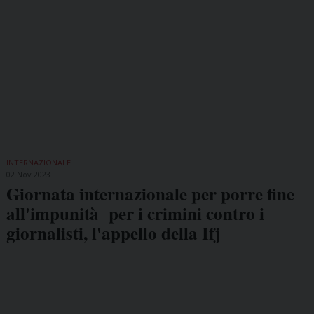
INTERNAZIONALE
02 Nov 2023
Giornata internazionale per porre fine
all'impunità per i crimini contro i
giornalisti, l'appello della Ifj