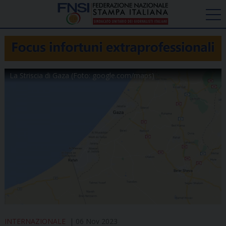
La Striscia di Gaza (Foto: google.com/maps)
INTERNAZIONALE
06 Nov 2023