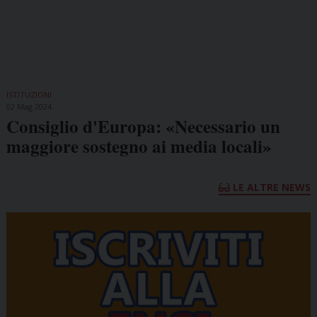
ISTITUZIONI
02 Mag 2024
Consiglio d'Europa: «Necessario un
maggiore sostegno ai media locali»
LE ALTRE NEWS