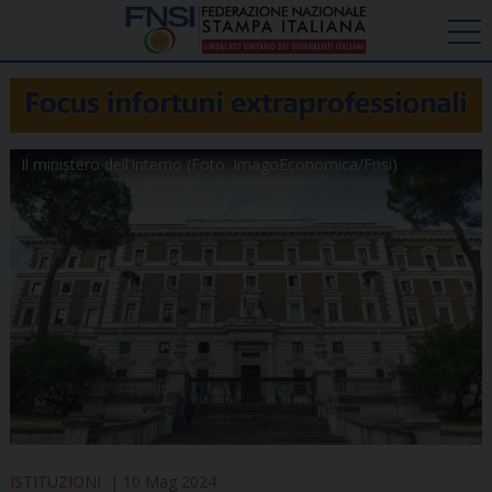
Il ministero dell’Interno (Foto: ImagoEconomica/Fnsi)
ISTITUZIONI
10 Mag 2024