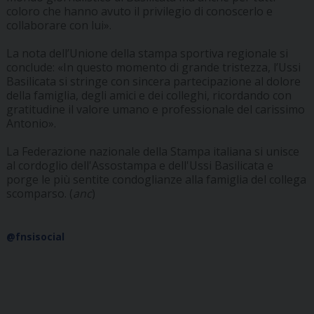
coloro che hanno avuto il privilegio di conoscerlo e
collaborare con lui».
La nota dell’Unione della stampa sportiva regionale si
conclude: «In questo momento di grande tristezza, l’Ussi
Basilicata si stringe con sincera partecipazione al dolore
della famiglia, degli amici e dei colleghi, ricordando con
gratitudine il valore umano e professionale del carissimo
Antonio».
La Federazione nazionale della Stampa italiana si unisce
al cordoglio dell'Assostampa e dell'Ussi Basilicata e
porge le più sentite condoglianze alla famiglia del collega
scomparso. (
anc
)
@fnsisocial