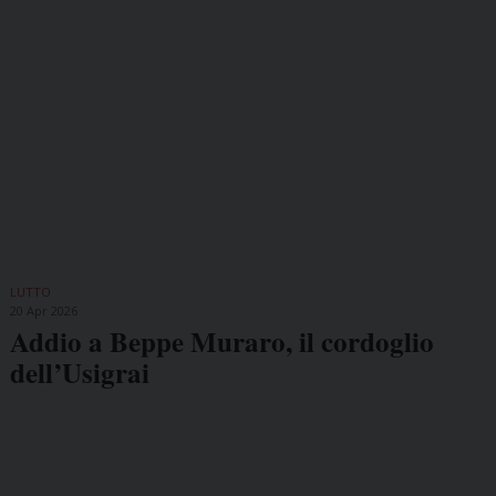
LUTTO
20 Apr 2026
Addio a Beppe Muraro, il cordoglio
dell’Usigrai