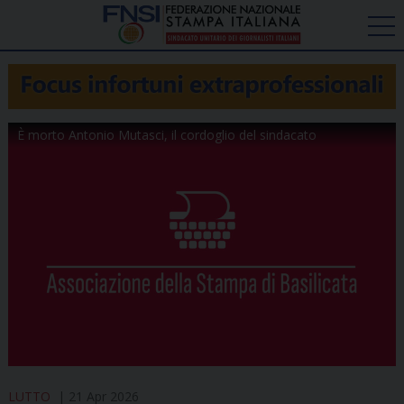
È morto Antonio Mutasci, il cordoglio del sindacato
LUTTO
21 Apr 2026