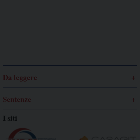
Lavoro
autonomo
Galassia dell’informazione
Da leggere
Sentenze
I siti