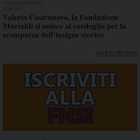
FONDAZIONE MURIALDI
07 Mar 2023
Valerio Castronovo, la Fondazione
Murialdi si unisce al cordoglio per la
scomparsa dell'insigne storico
LE ALTRE NEWS