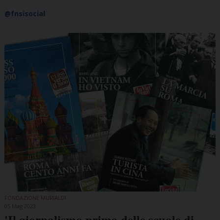
@fnsisocial
FONDAZIONE MURIALDI
05 Mag 2023
'Il giornalismo prima delle scuole di