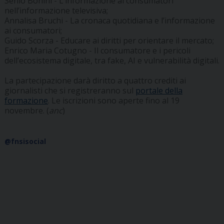
Senio Bonini - L’informazione ai consumatori
nell’informazione televisiva;
Annalisa Bruchi - La cronaca quotidiana e l’informazione
ai consumatori;
Guido Scorza - Educare ai diritti per orientare il mercato;
Enrico Maria Cotugno - Il consumatore e i pericoli
dell’ecosistema digitale, tra fake, AI e vulnerabilità digitali.
La partecipazione darà diritto a quattro crediti ai
giornalisti che si registreranno sul
portale della
formazione
. Le iscrizioni sono aperte fino al 19
novembre. (
anc
)
@fnsisocial