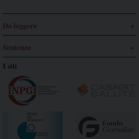
Da leggere
Sentenze
I siti