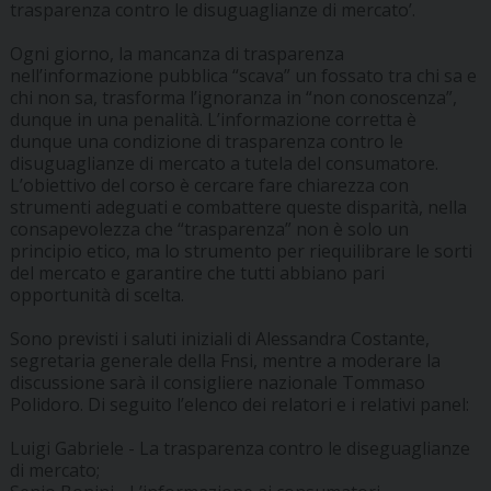
trasparenza contro le disuguaglianze di mercato’.
Ogni giorno, la mancanza di trasparenza
nell’informazione pubblica “scava” un fossato tra chi sa e
chi non sa, trasforma l’ignoranza in “non conoscenza”,
dunque in una penalità. L’informazione corretta è
dunque una condizione di trasparenza contro le
disuguaglianze di mercato a tutela del consumatore.
L’obiettivo del corso è cercare fare chiarezza con
strumenti adeguati e combattere queste disparità, nella
consapevolezza che “trasparenza” non è solo un
principio etico, ma lo strumento per riequilibrare le sorti
del mercato e garantire che tutti abbiano pari
opportunità di scelta.
Sono previsti i saluti iniziali di Alessandra Costante,
segretaria generale della Fnsi, mentre a moderare la
discussione sarà il consigliere nazionale Tommaso
Polidoro. Di seguito l’elenco dei relatori e i relativi panel:
Luigi Gabriele - La trasparenza contro le diseguaglianze
di mercato;