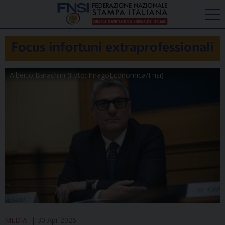
Alberto Barachini (Foto: ImagoEconomica/Fnsi)
MEDIA
30 Apr 2026