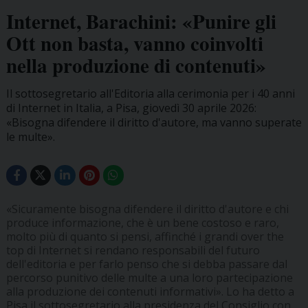
Internet, Barachini: «Punire gli
Ott non basta, vanno coinvolti
nella produzione di contenuti»
Il sottosegretario all'Editoria alla cerimonia per i 40 anni
di Internet in Italia, a Pisa, giovedì 30 aprile 2026:
«Bisogna difendere il diritto d'autore, ma vanno superate
le multe».
«Sicuramente bisogna difendere il diritto d'autore e chi
produce informazione, che è un bene costoso e raro,
molto più di quanto si pensi, affinché i grandi over the
top di Internet si rendano responsabili del futuro
dell'editoria e per farlo penso che si debba passare dal
percorso punitivo delle multe a una loro partecipazione
alla produzione dei contenuti informativi». Lo ha detto a
Pisa il sottosegretario alla presidenza del Consiglio con