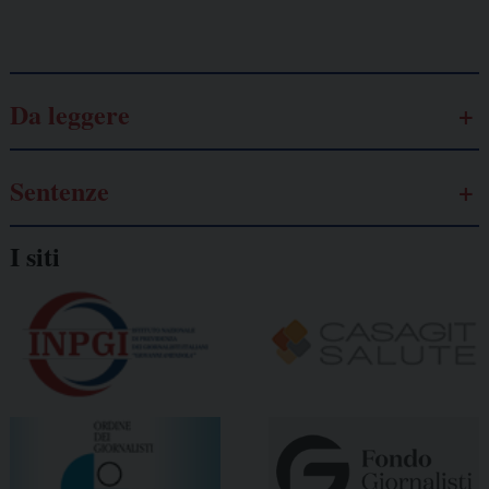
Galassia dell’informazione
Da leggere
Sentenze
I siti