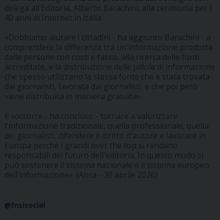
delega all'Editoria, Alberto Barachini, alla cerimonia per i
40 anni di Internet in Italia.
«Dobbiamo aiutare i cittadini - ha aggiunto Barachini - a
comprendere la differenza tra un'informazione prodotta
dalle persone con costi e fatica, alla ricerca delle fonti
accreditate, e la distribuzione delle pillole di informazione
che spesso utilizzano la stessa fonte che è stata trovata
dai giornalisti, lavorata dai giornalisti, e che poi però
viene distribuita in maniera gratuita».
E «occorre - ha concluso - tornare a valorizzare
l'informazione tradizionale, quella professionale, quella
dei giornalisti, difendere il diritto d'autore e lavorare in
Europa perché i grandi over the top si rendano
responsabili del futuro dell'editoria. In questo modo si
può sostenere il sistema nazionale e il sistema europeo
dell'informazione». (Ansa - 30 aprile 2026)
@fnsisocial