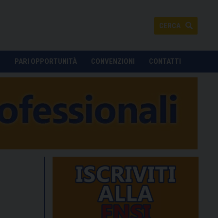
CERCA
O
PARI OPPORTUNITÀ
CONVENZIONI
CONTATTI