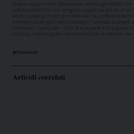
queste opportunità. Ricordiamo anche agli editori che
collaboratori che non vengono pagati da più di un ann
anche cospicui crediti previdenziali nei confronti dell'e
previdenza dei giornalisti obblighi l'azienda a sanare 
sindacato – conclude – farà la sua parte e si augura che 
siciliana, intervengano nei confronti di un editore che 
@fnsisocial
Articoli correlati