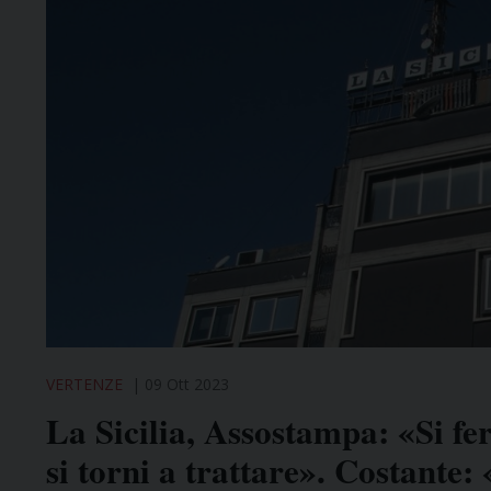
VERTENZE
09 Ott 2023
La Sicilia, Assostampa: «Si fe
si torni a trattare». Costante: 