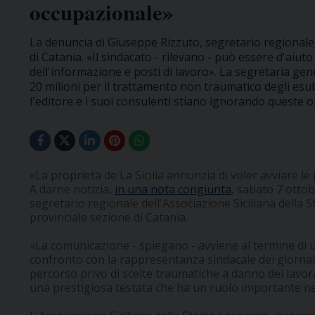
occupazionale»
La denuncia di Giuseppe Rizzuto, segretario regionale,
di Catania. «Il sindacato - rilevano - può essere d'aiut
dell'informazione e posti di lavoro». La segretaria gene
20 milioni per il trattamento non traumatico degli esu
l'editore e i suoi consulenti stiano ignorando queste o
«La proprietà de La Sicilia annunzia di voler avviare le 
A darne notizia,
in una nota congiunta
, sabato 7 otto
segretario regionale dell'Associazione Siciliana della
provinciale sezione di Catania.
«La comunicazione - spiegano - avviene al termine di u
confronto con la rappresentanza sindacale dei giornal
percorso privo di scelte traumatiche a danno dei lavora
una prestigiosa testata che ha un ruolo importante nel