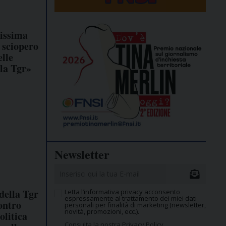
tissima
 sciopero
elle
lla Tgr»
Newsletter
della Tgr
Letta l’informativa privacy acconsento
espressamente al trattamento dei miei dati
ontro
personali per finalità di marketing (newsletter,
novità, promozioni, ecc.).
olitica
Consulta la nostra Privacy Policy.