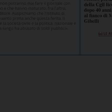
 non potranno mai fare il giornale con
della Cgil li
o e che hanno maturato, fra l'altro,
dopo 40 anni
ditore. Auspichiamo che l'Istituto di
al fianco di
quanto prima anche questa ferita. Il
Gibelli
la società civile e la politica, nazionale e
a lungo ha abusato di soldi pubblici».
LE A