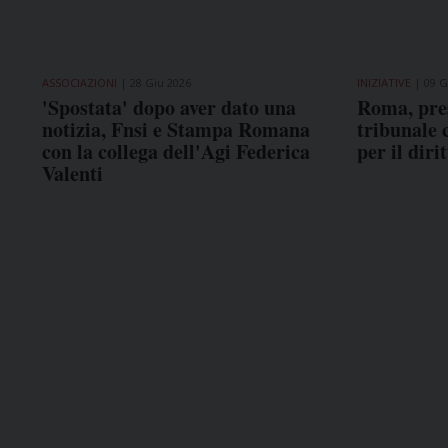
ASSOCIAZIONI
28 Giu 2026
INIZIATIVE
09 G
'Spostata' dopo aver dato una
Roma, pres
notizia, Fnsi e Stampa Romana
tribunale 
con la collega dell'Agi Federica
per il dir
Valenti