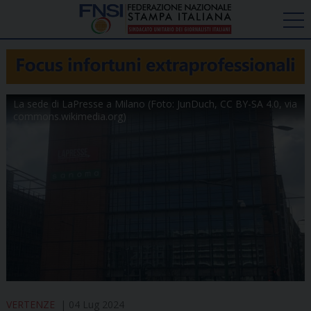
La sede di LaPresse a Milano (Foto: JunDuch, CC BY-SA 4.0, via
commons.wikimedia.org)
VERTENZE
04 Lug 2024