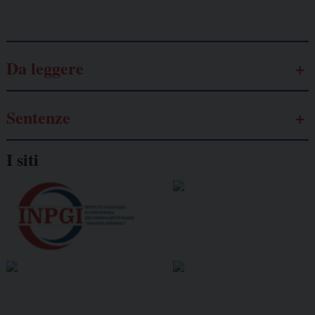
Galassia dell’informazione
Da leggere
Sentenze
I siti