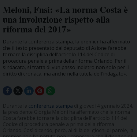
Meloni, Fnsi: «La norma Costa è
una involuzione rispetto alla
riforma del 2017»
Durante la conferenza stampa, la premier ha affermato
che il testo presentato dal deputato di Azione farebbe
tornare la disciplina dell'articolo 114 del Codice di
procedura penale a prima della riforma Orlando. Per il
sindacato, si tratta di «un passo indietro non solo per il
diritto di cronaca, ma anche nella tutela dell'indagato».
Durante la
conferenza stampa
di giovedì 4 gennaio 2024,
la presidente Giorgia Meloni ha affermato che la norma
Costa farebbe tornare la disciplina dell'articolo 114 del
Codice di procedura penale a prima della riforma
Orlando. Così dicendo, però, al di là dei giochi di parole, la
premier non ha potuto non riconoscere che il disegno di