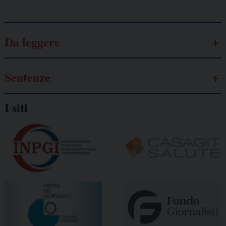
Da leggere
Sentenze
I siti