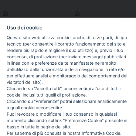
Uso dei cookie
Questo sito web utilizza cookie, anche di terze parti, di tipo
tecnico (per consentire il corretto funzionamento del sito e
rendere più rapido e migliore il suo utilizzo) e, previo il tuo
consenso, di profilazione (per inviare messaggi pubblicitari
in linea con le preferenze da te manifestate nell’ambito
I libri
dell’utilizzo delle funzionalità e della navigazione in rete e/o
Vedi tutti
per effettuare analisi e monitoraggio dei comportamenti dei
visitatori del sito).
FASCISTISSIMA
Cliccando su “Accetta tutti”, acconsentirai all’uso di tutti i
cookie, inclusi tutti quelli di profilazione.
Cliccando su “Preferenze” potrai selezionare analiticamente
a quali cookie acconsentire.
Puoi revocare o modificare il tuo consenso in qualsiasi
momento cliccando sul link “Preferenze Cookie” presente in
basso in tutte le pagine del sito.
Per saperne di più consulta la nostra
Informativa Cookie
.