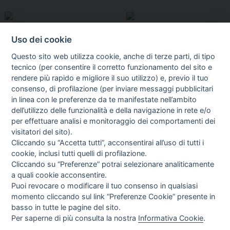
Uso dei cookie
Questo sito web utilizza cookie, anche di terze parti, di tipo
tecnico (per consentire il corretto funzionamento del sito e
rendere più rapido e migliore il suo utilizzo) e, previo il tuo
consenso, di profilazione (per inviare messaggi pubblicitari
in linea con le preferenze da te manifestate nell’ambito
I libri
dell’utilizzo delle funzionalità e della navigazione in rete e/o
Vedi tutti
per effettuare analisi e monitoraggio dei comportamenti dei
visitatori del sito).
FASCISTISSIMA
Cliccando su “Accetta tutti”, acconsentirai all’uso di tutti i
cookie, inclusi tutti quelli di profilazione.
Cliccando su “Preferenze” potrai selezionare analiticamente
a quali cookie acconsentire.
Puoi revocare o modificare il tuo consenso in qualsiasi
momento cliccando sul link “Preferenze Cookie” presente in
basso in tutte le pagine del sito.
Per saperne di più consulta la nostra
Informativa Cookie
.
Direttrice Responsabile: Alessandra Costante | Registrazione al Tribunale Civile