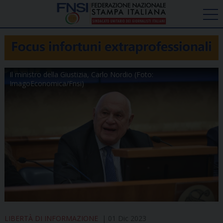
Il ministro della Giustizia, Carlo Nordio (Foto:
ImagoEconomica/Fnsi)
LIBERTÀ DI INFORMAZIONE
01 Dic 2023