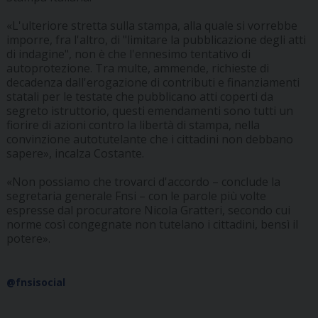
«L'ulteriore stretta sulla stampa, alla quale si vorrebbe
imporre, fra l'altro, di "limitare la pubblicazione degli atti
di indagine", non è che l'ennesimo tentativo di
autoprotezione. Tra multe, ammende, richieste di
decadenza dall'erogazione di contributi e finanziamenti
statali per le testate che pubblicano atti coperti da
segreto istruttorio, questi emendamenti sono tutti un
fiorire di azioni contro la libertà di stampa, nella
convinzione autotutelante che i cittadini non debbano
sapere», incalza Costante.
«Non possiamo che trovarci d'accordo – conclude la
segretaria generale Fnsi – con le parole più volte
espresse dal procuratore Nicola Gratteri, secondo cui
norme così congegnate non tutelano i cittadini, bensì il
potere».
@fnsisocial