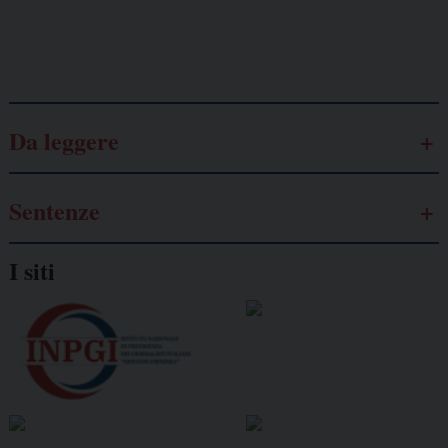
Galassia dell’informazione
Da leggere
Sentenze
I siti