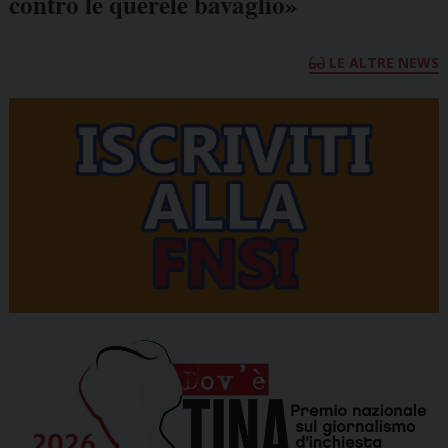
contro le querele bavaglio»
LE ALTRE NEWS