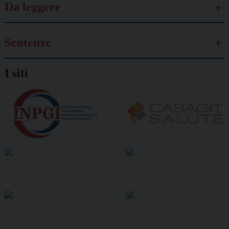
Da leggere
Sentenze
I siti