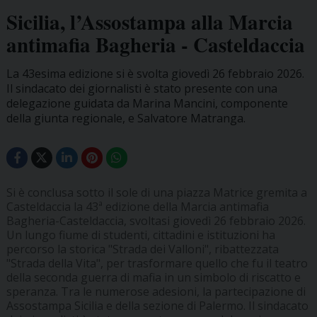
Sicilia, l’Assostampa alla Marcia
antimafia Bagheria - Casteldaccia
La 43esima edizione si è svolta giovedì 26 febbraio 2026.
Il sindacato dei giornalisti è stato presente con una
delegazione guidata da Marina Mancini, componente
della giunta regionale, e Salvatore Matranga.
Si è conclusa sotto il sole di una piazza Matrice gremita a
Casteldaccia la 43ª edizione della Marcia antimafia
Bagheria-Casteldaccia, svoltasi giovedì 26 febbraio 2026.
Un lungo fiume di studenti, cittadini e istituzioni ha
percorso la storica "Strada dei Valloni", ribattezzata
"Strada della Vita", per trasformare quello che fu il teatro
della seconda guerra di mafia in un simbolo di riscatto e
speranza. Tra le numerose adesioni, la partecipazione di
Assostampa Sicilia e della sezione di Palermo. Il sindacato