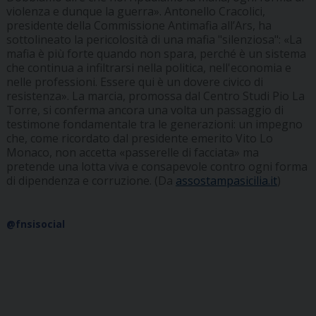
violenza e dunque la guerra». Antonello Cracolici,
presidente della Commissione Antimafia all’Ars, ha
sottolineato la pericolosità di una mafia "silenziosa": «La
mafia è più forte quando non spara, perché è un sistema
che continua a infiltrarsi nella politica, nell'economia e
nelle professioni. Essere qui è un dovere civico di
resistenza». La marcia, promossa dal Centro Studi Pio La
Torre, si conferma ancora una volta un passaggio di
testimone fondamentale tra le generazioni: un impegno
che, come ricordato dal presidente emerito Vito Lo
Monaco, non accetta «passerelle di facciata» ma
pretende una lotta viva e consapevole contro ogni forma
di dipendenza e corruzione. (Da
assostampasicilia.it
)
@fnsisocial