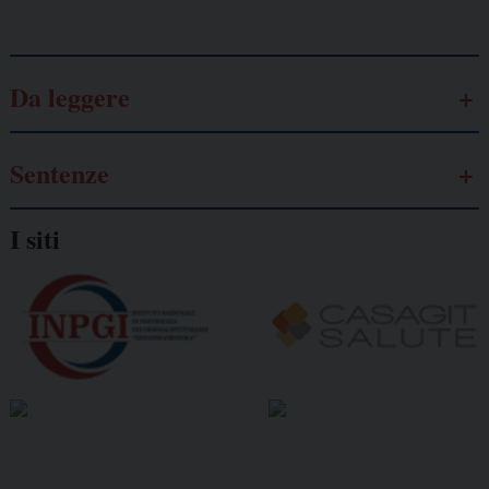
Galassia dell’informazione
Da leggere
Sentenze
I siti