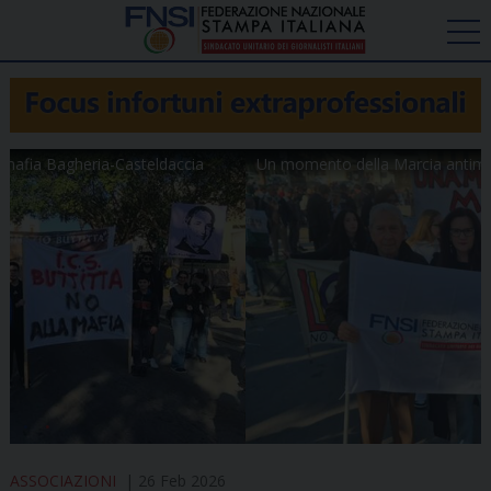
Un momento della Marcia antimafia Bagheria-Casteldaccia
ASSOCIAZIONI
26 Feb 2026