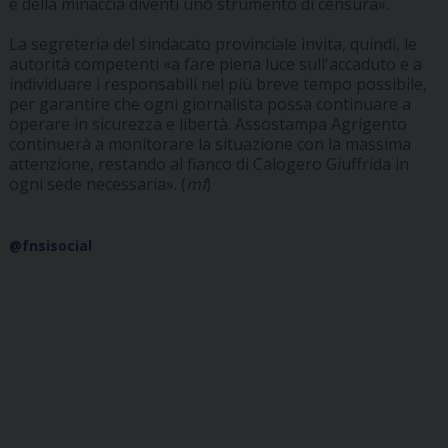
e della minaccia diventi uno strumento di censura».
La segreteria del sindacato provinciale invita, quindi, le
autorità competenti «a fare piena luce sull'accaduto e a
individuare i responsabili nel più breve tempo possibile,
per garantire che ogni giornalista possa continuare a
operare in sicurezza e libertà. Assostampa Agrigento
continuerà a monitorare la situazione con la massima
attenzione, restando al fianco di Calogero Giuffrida in
ogni sede necessaria». (
mf
)
@fnsisocial