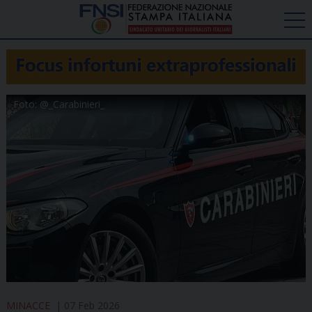
Foto: @_Carabinieri_
MINACCE
07 Feb 2026