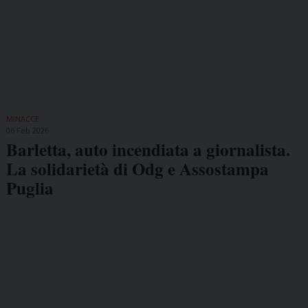
MINACCE
06 Feb 2026
Barletta, auto incendiata a giornalista.
La solidarietà di Odg e Assostampa
Puglia