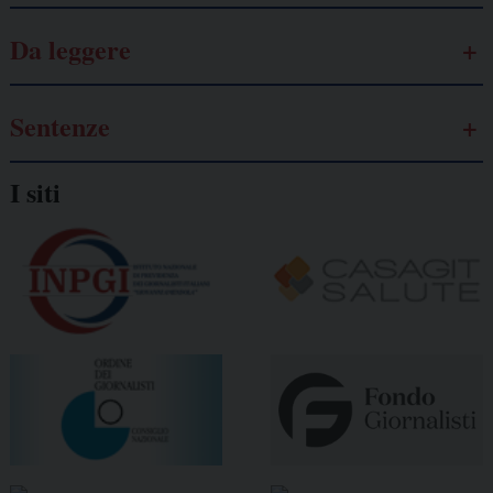
Da leggere
Sentenze
I siti