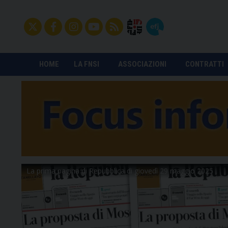
HOME
LA FNSI
ASSOCIAZIONI
CONTRATTI
La prima pagina di Repubblica di giovedì 29 maggio 2025