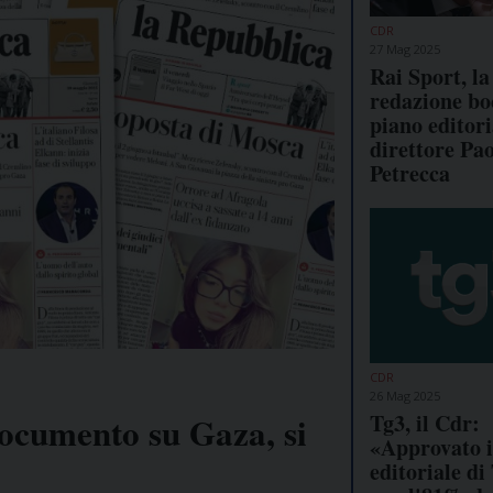
CDR
27 Mag 2025
Rai Sport, la
redazione boc
piano editori
direttore Pa
Petrecca
CDR
26 Mag 2025
Tg3, il Cdr:
 documento su Gaza, si
«Approvato i
editoriale di