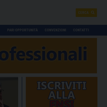
CERCA
O
PARI OPPORTUNITÀ
CONVENZIONI
CONTATTI