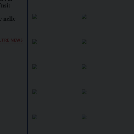
Fnsi:
e nelle
LTRE NEWS