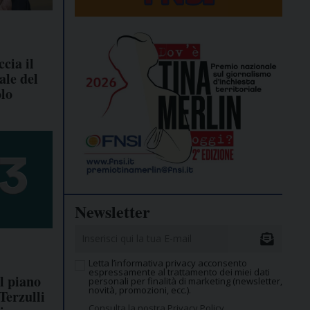
cia il
ale del
olo
Newsletter
Letta l’informativa privacy acconsento
espressamente al trattamento dei miei dati
l piano
personali per finalità di marketing (newsletter,
novità, promozioni, ecc.).
 Terzulli
Consulta la nostra Privacy Policy.