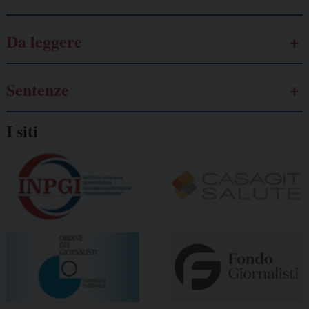
Da leggere
Sentenze
I siti