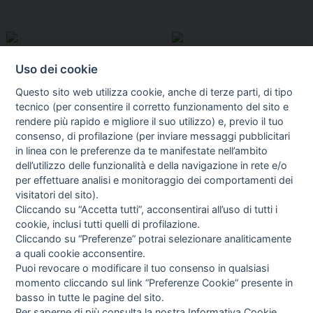
Uso dei cookie
Questo sito web utilizza cookie, anche di terze parti, di tipo
tecnico (per consentire il corretto funzionamento del sito e
rendere più rapido e migliore il suo utilizzo) e, previo il tuo
consenso, di profilazione (per inviare messaggi pubblicitari
in linea con le preferenze da te manifestate nell’ambito
I libri
dell’utilizzo delle funzionalità e della navigazione in rete e/o
Vedi tutti
per effettuare analisi e monitoraggio dei comportamenti dei
visitatori del sito).
FASCISTISSIMA
Cliccando su “Accetta tutti”, acconsentirai all’uso di tutti i
cookie, inclusi tutti quelli di profilazione.
Cliccando su “Preferenze” potrai selezionare analiticamente
a quali cookie acconsentire.
Puoi revocare o modificare il tuo consenso in qualsiasi
momento cliccando sul link “Preferenze Cookie” presente in
basso in tutte le pagine del sito.
Per saperne di più consulta la nostra
Informativa Cookie
.