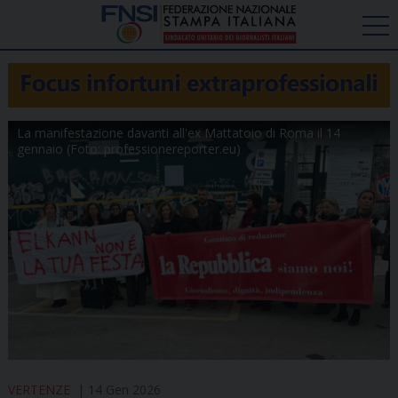
La manifestazione davanti all'ex Mattatoio di Roma il 14
gennaio (Foto: professionereporter.eu)
VERTENZE
14 Gen 2026