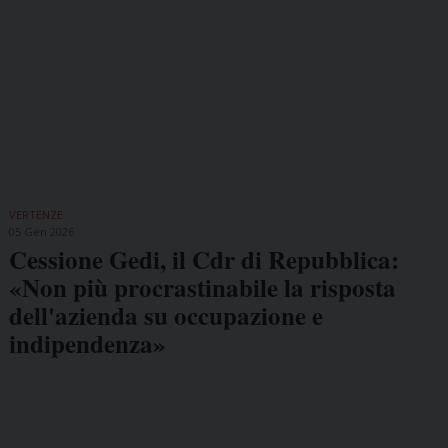
VERTENZE
05 Gen 2026
Cessione Gedi, il Cdr di Repubblica:
«Non più procrastinabile la risposta
dell'azienda su occupazione e
indipendenza»