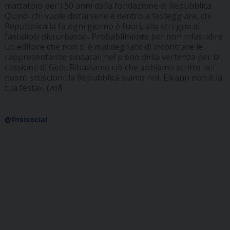
mattatoio per i 50 anni dalla fondazione di Repubblica.
Quindi chi vuole disfarsene è dentro a festeggiare, chi
Repubblica la fa ogni giorno è fuori, alla stregua di
fastidiosi disturbatori. Probabilmente per non infastidire
un editore che non si è mai degnato di incontrare le
rappresentanze sindacali nel pieno della vertenza per la
cessione di Gedi. Ribadiamo ciò che abbiamo scritto nei
nostri striscioni: la Repubblica siamo noi, Elkann non è la
tua festa». (
mf
)
@fnsisocial