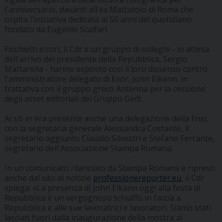
l'anniversario, davanti all'ex Mattatoio di Roma che
ospita l'iniziativa dedicata ai 50 anni del quotidiano
fondato da Eugenio Scalfari.
Fischietti e cori, il Cdr e un gruppo di colleghi - in attesa
dell'arrivo del presidente della Repubblica, Sergio
Mattarella - hanno esposto così il loro dissenso contro
l'amministratore delegato di Exor, John Elkann, in
trattativa con il gruppo greco Antenna per la cessione
degli asset editoriali del Gruppo Gedi.
Al sit-in era presente anche una delegazione della Fnsi,
con la segretaria generale Alessandra Costante, il
segretario aggiunto Claudio Silvestri e Stefano Ferrante,
segretario dell'Associazione Stampa Romana.
In un comunicato rilanciato da Stampa Romana e ripreso
anche dal sito di notizie
professionereporter.eu
, il Cdr
spiega: «La presenza di John Elkann oggi alla festa di
Repubblica è un vergognoso schiaffo in faccia a
Repubblica e alle sue lavoratrici e lavoratori. Siamo stati
lasciati fuori dalla inaugurazione della mostra al