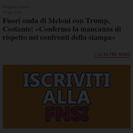
INTERNAZIONALE
19 Ago 2025
Fuori onda di Meloni con Trump,
Costante: «Conferma la mancanza di
rispetto nei confronti della stampa»
LE ALTRE NEWS