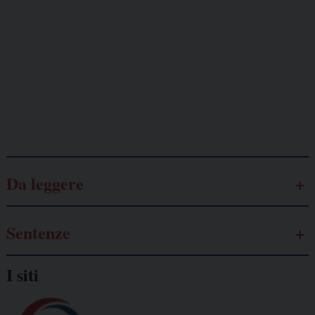
Lavoro
autonomo
Galassia dell’informazione
Da leggere
Sentenze
I siti