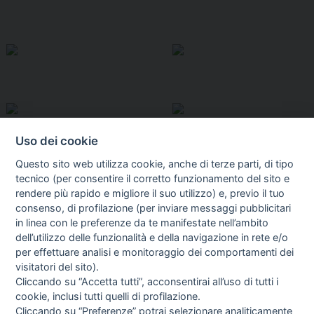
Uso dei cookie
Questo sito web utilizza cookie, anche di terze parti, di tipo
tecnico (per consentire il corretto funzionamento del sito e
rendere più rapido e migliore il suo utilizzo) e, previo il tuo
consenso, di profilazione (per inviare messaggi pubblicitari
in linea con le preferenze da te manifestate nell’ambito
I libri
dell’utilizzo delle funzionalità e della navigazione in rete e/o
Vedi tutti
per effettuare analisi e monitoraggio dei comportamenti dei
visitatori del sito).
FASCISTISSIMA
Cliccando su “Accetta tutti”, acconsentirai all’uso di tutti i
cookie, inclusi tutti quelli di profilazione.
Cliccando su “Preferenze” potrai selezionare analiticamente