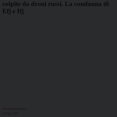
colpite da droni russi. La condanna di
Efj e Ifj
INTERNAZIONALE
25 Ago 2025