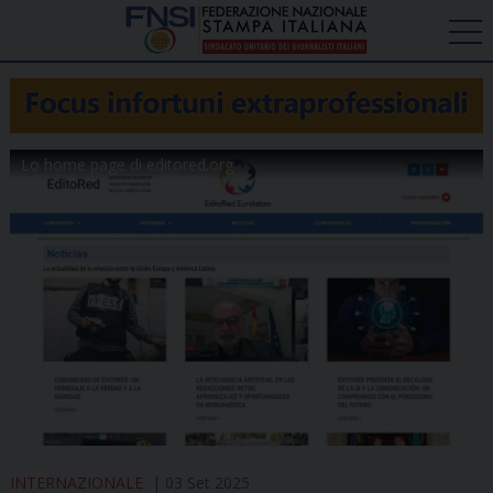
Lo home page di editored.org
INTERNAZIONALE
03 Set 2025