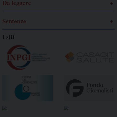
Da leggere
Sentenze
I siti