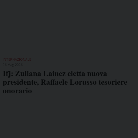
INTERNAZIONALE
06 Mag 2026
Ifj: Zuliana Lainez eletta nuova
presidente, Raffaele Lorusso tesoriere
onorario