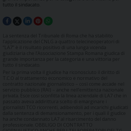
tutto il sindacato.
La sentenza del Tribunale di Roma che ha stabilito
l’applicazione del CNLG a quattro telecineoperatori di
“LA7” è il risultato positivo di una lunga vicenda
giudiziaria che l’Associazione Stampa Romana giudica di
grande importanza per la categoria e una vittoria per
tutto il sindacato.
Per la prima volta il giudice ha riconosciuto il diritto di
T.C.O al trattamento economico e normativo del
contratto nazionale giornalistico – così come accade nel
servizio pubblico (RAI) – anche nell’emittenza nazionale
privata. Esce così sconfitta la linea aziendale di LA7 che in
passato aveva addirittura scelto di emarginare i
giornalisti TCO ricorrenti, adibendoli ad incarichi giudicati
dalla sentenza di demansionamento, per i quali il giudice
ha anche condannato LA7 al risarcimento del danno
professionale. OBBLIGO DI CONTRATTO
GIORNALISTICO ANCHE PER I TELEOPERATORI DEI TG