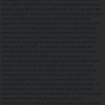
DELL'EMITTENZA PRIVATA Il provvedimento al termine
di una lunga vertenza giudiziaria tra "LA 7" e quattro dei
suoi operatori - La decisione è importante pure per tutti i
fotogiornalisti in forza nelle redazioni di giornali e
agenzie e costretti ad accettare i più fantasiosi contratti
di lavoro. Il contratto nazionale di lavoro giornalistico
deve essere applicato obbligatoriamente anche a tutti i
telecineoperatori. Lo ha deciso il Tribunale di Roma al
termine di una lunga vertenza giudiziaria tra quattro
telereporter e "LA7" . La notizia è stata diramata ieri
dall'Associazione stampa romana che ha commentato
affermando che si tratta di una sentenza storica , di
grande importanza per la categoria e di una vittoria per
tutto il sindacato dei giornalisti. "Per la prima volta il
giudice ha riconosciuto il diritto di telecineoperatori al
trattamento economico e normativo del contratto
nazionale giornalistico, così come accade nel servizio
pubblico Rai, anche nell'emittenza nazionale privata - è
sottolineato in un comunicato della Stampa romana -
Esce così sconfitta la linea aziendale di LA7 che in passato
aveva addirittura scelto di emarginare i quattro
telegiornalisti ricorrenti, adibendoli ad incarichi giudicati