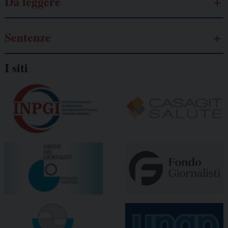
Da leggere
Sentenze
I siti