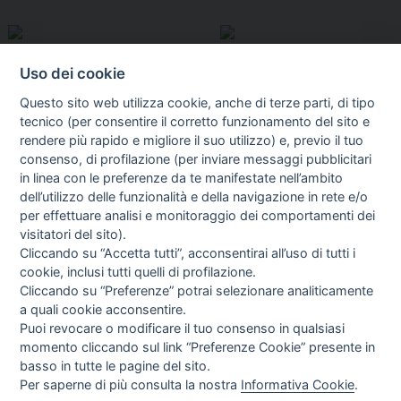
Uso dei cookie
Questo sito web utilizza cookie, anche di terze parti, di tipo
tecnico (per consentire il corretto funzionamento del sito e
rendere più rapido e migliore il suo utilizzo) e, previo il tuo
consenso, di profilazione (per inviare messaggi pubblicitari
in linea con le preferenze da te manifestate nell’ambito
I libri
dell’utilizzo delle funzionalità e della navigazione in rete e/o
Vedi tutti
per effettuare analisi e monitoraggio dei comportamenti dei
visitatori del sito).
FASCISTISSIMA
Cliccando su “Accetta tutti”, acconsentirai all’uso di tutti i
cookie, inclusi tutti quelli di profilazione.
Cliccando su “Preferenze” potrai selezionare analiticamente
a quali cookie acconsentire.
Puoi revocare o modificare il tuo consenso in qualsiasi
momento cliccando sul link “Preferenze Cookie” presente in
basso in tutte le pagine del sito.
Per saperne di più consulta la nostra
Informativa Cookie
.
Direttrice Responsabile: Alessandra Costante | Registrazione al Tribunale Civile