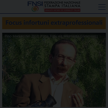
Pino Maniaci nel 2010 (Foto: Figiu via Wikimedia Commons)