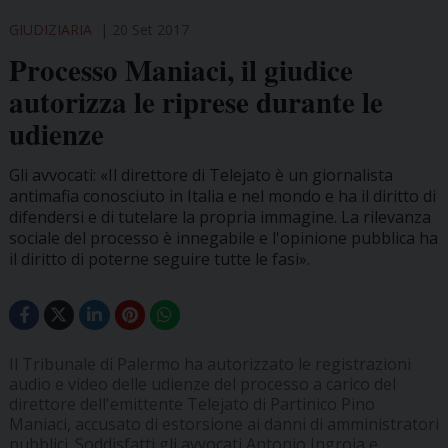
GIUDIZIARIA
20 Set 2017
Processo Maniaci, il giudice
autorizza le riprese durante le
udienze
Gli avvocati: «Il direttore di Telejato è un giornalista
antimafia conosciuto in Italia e nel mondo e ha il diritto di
difendersi e di tutelare la propria immagine. La rilevanza
sociale del processo è innegabile e l'opinione pubblica ha
il diritto di poterne seguire tutte le fasi».
Il Tribunale di Palermo ha autorizzato le registrazioni
audio e video delle udienze del processo a carico del
direttore dell'emittente Telejato di Partinico Pino
Maniaci, accusato di estorsione ai danni di amministratori
pubblici. Soddisfatti gli avvocati Antonio Ingroia e