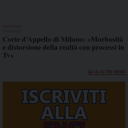
GIUDIZIARIA
31 Gen 2026
Corte d’Appello di Milano: «Morbosità
e distorsione della realtà con processi in
Tv»
LE ALTRE NEWS