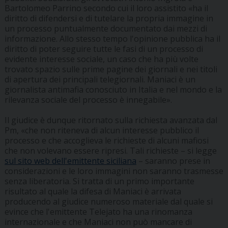
Bartolomeo Parrino secondo cui il loro assistito «ha il
diritto di difendersi e di tutelare la propria immagine in
un processo puntualmente documentato dai mezzi di
informazione. Allo stesso tempo l'opinione pubblica ha il
diritto di poter seguire tutte le fasi di un processo di
evidente interesse sociale, un caso che ha più volte
trovato spazio sulle prime pagine dei giornali e nei titoli
di apertura dei principali telegiornali. Maniaci è un
giornalista antimafia conosciuto in Italia e nel mondo e la
rilevanza sociale del processo è innegabile».
Il giudice è dunque ritornato sulla richiesta avanzata dal
Pm, «che non riteneva di alcun interesse pubblico il
processo e che accoglieva le richieste di alcuni mafiosi
che non volevano essere ripresi. Tali richieste – si legge
sul sito web dell'emittente siciliana
– saranno prese in
considerazioni e le loro immagini non saranno trasmesse
senza liberatoria. Si tratta di un primo importante
risultato al quale la difesa di Maniaci è arrivata
producendo al giudice numeroso materiale dal quale si
evince che l'emittente Telejato ha una rinomanza
internazionale e che Maniaci non può mancare di